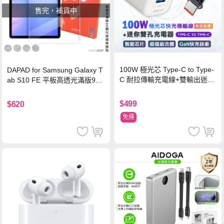
售完，補貨中
100W 極光芯 Type-C to Type-
DAPAD for Samsung Galaxy T
C 耐拉傳輸充電線+雙輸出迷你
ab S10 FE 平板高透光滿版9H
氮化鎵充電器
鋼化玻璃保護貼
$499
$620
免運