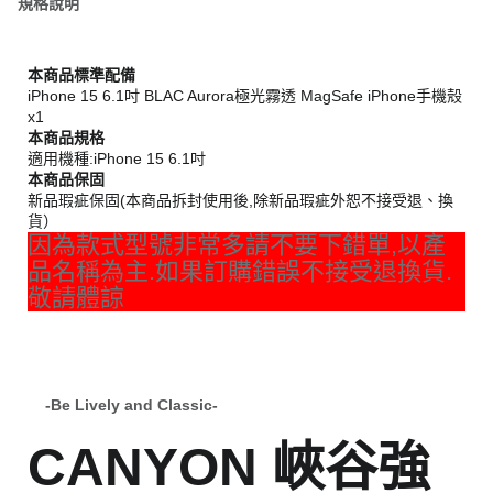
規格說明
本商品標準配備
iPhone 15 6.1吋 BLAC Aurora極光霧透 MagSafe iPhone手機殼
x1
本商品規格
適用機種:iPhone 15 6.1吋
本商品保固
新品瑕疵保固(本商品拆封使用後,除新品瑕疵外恕不接受退、換
貨）
因為款式型號非常多請不要下錯單,以產
品名稱為主.如果訂購錯誤不接受退換貨.
敬請體諒
-Be Lively and Classic-
CANYON 峽谷強