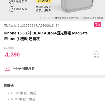
免運
商品編號：1337109 | UA2300019484
iPhone 15 6.1吋 BLAC Aurora極光霧透 MagSafe
iPhone手機殼 迷霧灰
2,290
$
1,390
$
收藏
※不適用優惠券
檢驗碼
BSMI 字號：
免驗
NCC 字號：
免驗