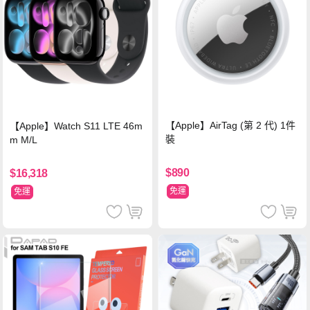
【Apple】AirTag (第 2 代) 1件
【Apple】Watch S11 LTE 46m
裝
m M/L
$890
$16,318
免運
免運