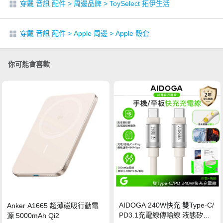
穿戴 音訊 配件
>
周邊品牌
>
ToySelect 拓伊生活
穿戴 音訊 配件
>
Apple 周邊
>
Apple 殼套
你可能會喜歡
AIDOGA 240W快充 雙Type-C/
Anker A1665 超薄磁吸行動電
PD3.1充電線傳輸線 液態矽膠
源 5000mAh Qi2