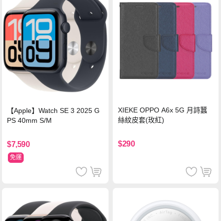
XIEKE OPPO A6x 5G 月詩蠶
【Apple】Watch SE 3 2025 G
絲紋皮套(玫紅)
PS 40mm S/M
$290
$7,590
免運