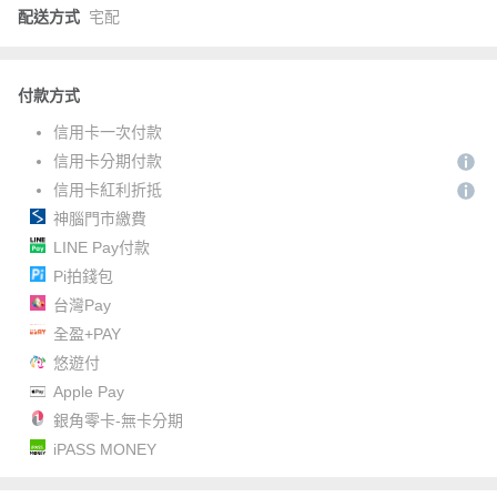
配送方式
宅配
付款方式
信用卡一次付款
信用卡分期付款
信用卡紅利折抵
神腦門市繳費
LINE Pay付款
Pi拍錢包
台灣Pay
全盈+PAY
悠遊付
Apple Pay
銀角零卡-無卡分期
iPASS MONEY