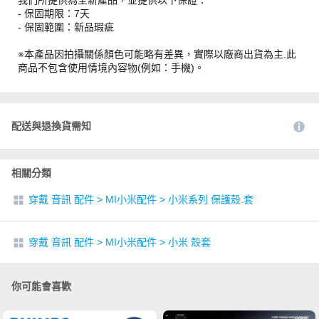
我們所提供為全新產品，並提供以下保證：
- 保固期限：7天
- 保固範圍：新品瑕疵
※本產品因拍攝關係顏色可能略有差異，實際以廠商出貨為主.此
商品不包含使用情境內容物(例如：手機)。
配送與退換貨需知
相關分類
穿戴 音訊 配件
>
MI小米配件
>
小米系列 保護殼.套
穿戴 音訊 配件
>
MI小米配件
>
小米 殼套
你可能會喜歡