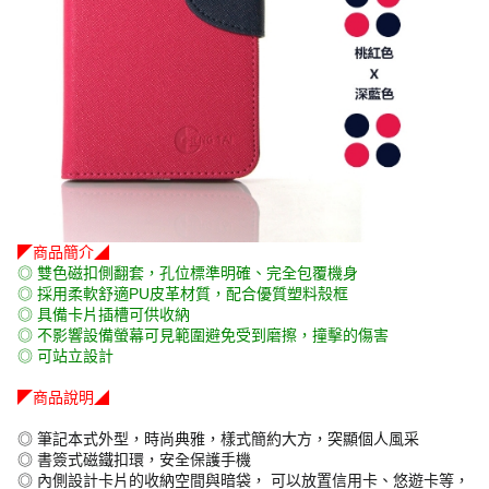
◤商品簡介◢
◎ 雙色磁扣側翻套，孔位標準明確、完全包覆機身
◎ 採用柔軟舒適PU皮革材質，配合優質塑料殼框
◎ 具備卡片插槽可供收納
◎ 不影響設備螢幕可見範圍避免受到磨擦，撞擊的傷害
◎ 可站立設計
◤商品說明◢
◎ 筆記本式外型，時尚典雅，樣式簡約大方，突顯個人風采
◎ 書簽式磁鐵扣環，安全保護手機
◎ 內側設計卡片的收納空間與暗袋， 可以放置信用卡、悠遊卡等，