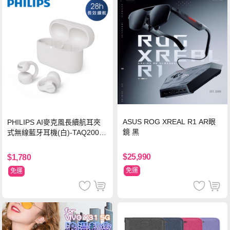
ASUS ROG XREAL R1 AR眼
PHILIPS AI麥克風長續航耳夾
鏡 黑
式無線藍牙耳機(白)-TAQ2000
WT
$25,990
$1,780
免運
免運