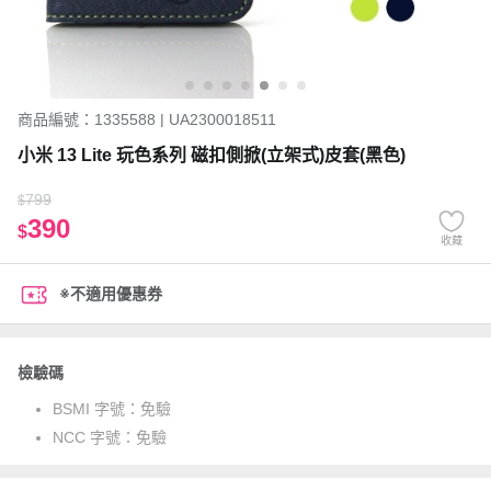
商品編號：1335588 | UA2300018511
小米 13 Lite 玩色系列 磁扣側掀(立架式)皮套(黑色)
799
$
390
$
收藏
※不適用優惠券
檢驗碼
BSMI 字號：
免驗
NCC 字號：
免驗