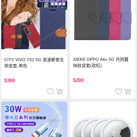
XIEKE OPPO A6x 5G 月詩蠶
CITY VIVO Y31 5G 浪漫都會支
絲紋皮套(玫紅)
架皮套-黑色
$290
$399