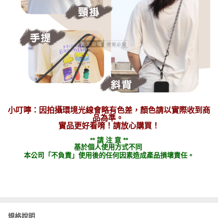
小叮嚀：因拍攝環境光線會略有色差，顏色請以實際收到商
品為準。
實品更好看唷！請放心購買！
** 請 注 意 **
基於個人使用方式不同
本公司「不負責」使用後的任何因素造成產品損壞責任。
規格說明