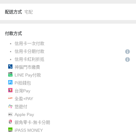
配送方式
宅配
付款方式
信用卡一次付款
信用卡分期付款
信用卡紅利折抵
神腦門市繳費
LINE Pay付款
Pi拍錢包
台灣Pay
全盈+PAY
悠遊付
Apple Pay
銀角零卡-無卡分期
iPASS MONEY