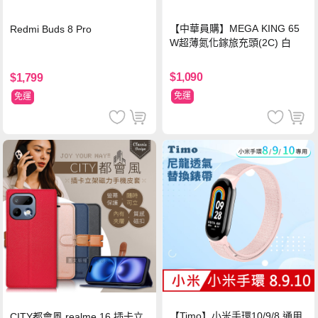
【中華員購】MEGA KING 65
Redmi Buds 8 Pro
W超薄氮化鎵旅充頭(2C) 白
$1,090
$1,799
免運
免運
【Timo】小米手環10/9/8 通用
CITY都會風 realme 16 插卡立