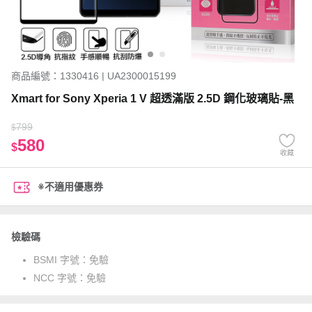
商品編號：1330416 | UA2300015199
Xmart for Sony Xperia 1 V 超透滿版 2.5D 鋼化玻璃貼-黑
799
$
580
$
收藏
※不適用優惠券
檢驗碼
BSMI 字號：
免驗
NCC 字號：
免驗