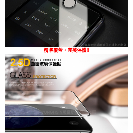
精準覆蓋，完美保護!!