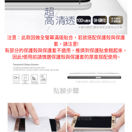
注意：此款因做全螢幕滿版貼合，若欲搭配保護殼與保護
套，請注意!
有部分的保護殼與保護套不適用，推擠到保護貼會翹起來，
因此!使用前請慎選保護殼與保護套的厚度搭配使用~