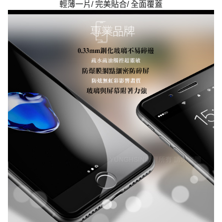
輕薄一片/ 完美貼合/ 全面覆蓋