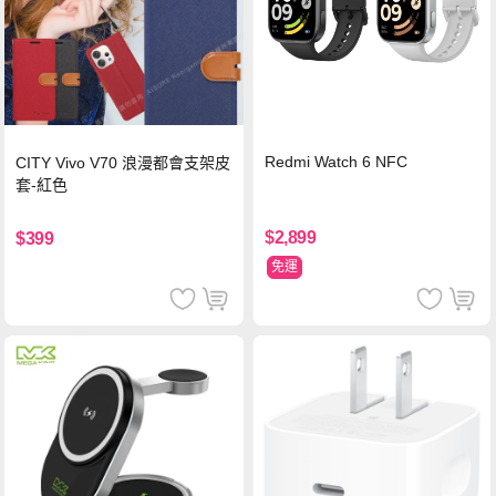
Redmi Watch 6 NFC
CITY Vivo V70 浪漫都會支架皮
套-紅色
$2,899
$399
免運