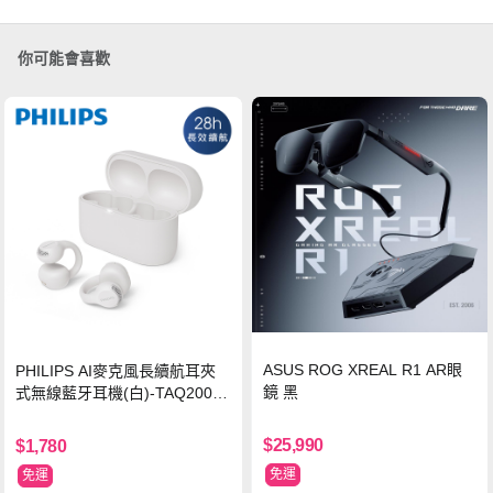
你可能會喜歡
ASUS ROG XREAL R1 AR眼
PHILIPS AI麥克風長續航耳夾
鏡 黑
式無線藍牙耳機(白)-TAQ2000
WT
$25,990
$1,780
免運
免運