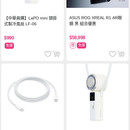
ASUS ROG XREAL R1 AR眼
【中華員購】LaPO mini 頸掛
鏡 黑 組合優惠
式製冷風扇 LF-06
$58,998
$990
贈
免運
免運