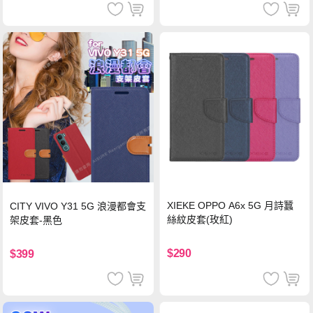
XIEKE OPPO A6x 5G 月詩蠶
CITY VIVO Y31 5G 浪漫都會支
絲紋皮套(玫紅)
架皮套-黑色
$290
$399