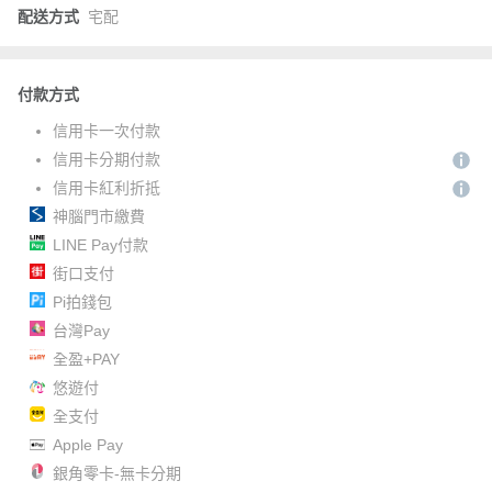
配送方式
宅配
付款方式
信用卡一次付款
信用卡分期付款
信用卡紅利折抵
神腦門市繳費
LINE Pay付款
街口支付
Pi拍錢包
台灣Pay
全盈+PAY
悠遊付
全支付
Apple Pay
銀角零卡-無卡分期