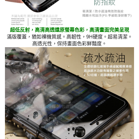
超低反射，高清高透還原螢幕色彩，高清畫面完美呈現
滿版覆蓋，猶如裸機質感。高韌性，9H硬度。超易清潔。
高透光性，保持畫面色彩鮮豔度。