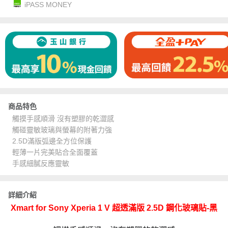
iPASS MONEY
商品特色
觸摸手感順滑 沒有塑膠的乾澀感
觸碰靈敏玻璃與螢幕的附著力強
2.5D滿版弧邊全方位保護
輕薄一片完美貼合全面覆蓋
手感細膩反應靈敏
詳細介紹
Xmart for Sony Xperia 1 V 超透滿版 2.5D 鋼化玻璃貼-黑