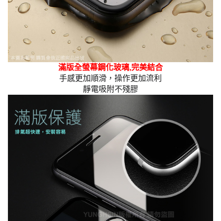
滿版全螢幕鋼化玻璃,完美結合
手感更加順滑，操作更加流利
靜電吸附不殘膠