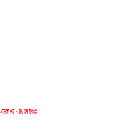
輕巧柔韌、防滑耐磨！