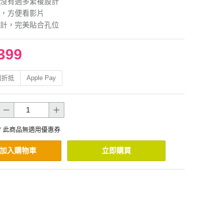
沒有過多繁複設計
，方便看影片
計，完美貼合孔位
399
利折抵
Apple Pay
* 此商品無適用優惠券
加入購物車
立即購買