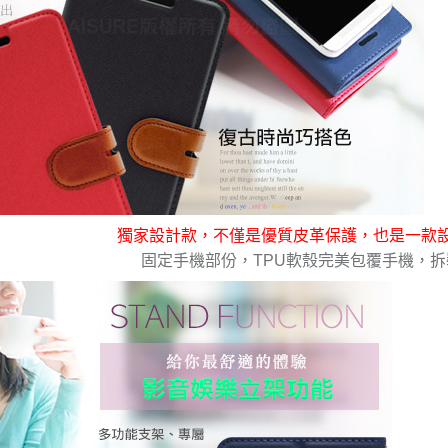
獨家設計款，不僅是優質皮革保護，也是一款
固定手機部份，TPU軟殼完美包覆手機，