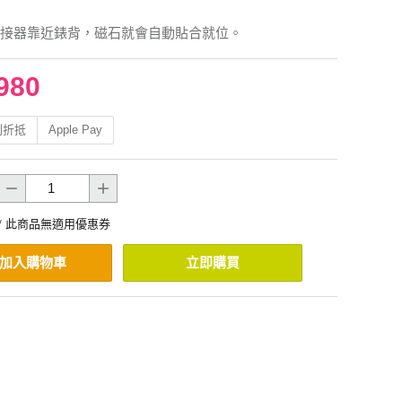
接器靠近錶背，磁石就會自動貼合就位。
980
利折抵
Apple Pay
* 此商品無適用優惠券
加入購物車
立即購買