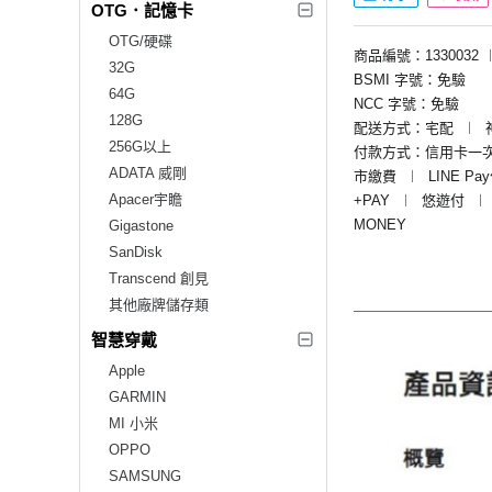
OTG．記憶卡
OTG/硬碟
商品編號：1330032
32G
BSMI 字號：免驗
64G
NCC 字號：免驗
128G
配送方式：宅配
︱
256G以上
付款方式：信用卡一
ADATA 威剛
市繳費
︱
LINE Pa
Apacer宇瞻
+PAY
︱
悠遊付
︱
MONEY
Gigastone
SanDisk
Transcend 創見
其他廠牌儲存類
智慧穿戴
Apple
GARMIN
MI 小米
OPPO
SAMSUNG