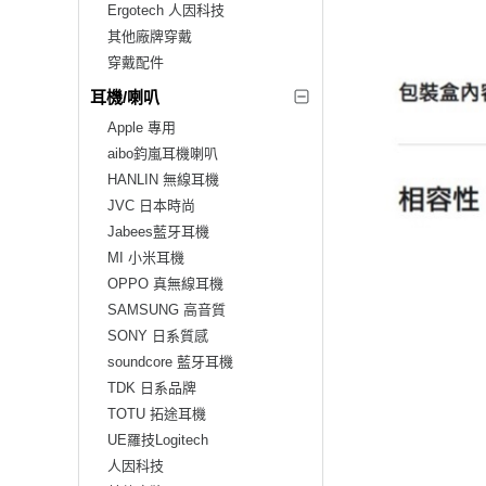
Ergotech 人因科技
其他廠牌穿戴
穿戴配件
耳機/喇叭
Apple 專用
aibo鈞嵐耳機喇叭
HANLIN 無線耳機
JVC 日本時尚
Jabees藍牙耳機
MI 小米耳機
OPPO 真無線耳機
SAMSUNG 高音質
SONY 日系質感
soundcore 藍牙耳機
TDK 日系品牌
TOTU 拓途耳機
UE羅技Logitech
人因科技