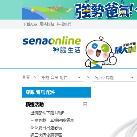
下載App
服務據點
神揚保代
首頁
穿戴 音訊 配件
Apple 周邊
穿戴 音訊 配件
精選活動
出清配件下殺1折起
三星穿戴｜耳機限時優惠
炎炎夏日出遊必備
週三快閃優惠專區