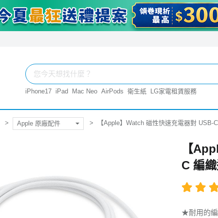
iPhone17
iPad
Mac Neo
AirPods
衛生紙
LG家電租賃服務
【Apple】Watch 磁性快速充電器對 USB-C
Apple 原廠配件
【App
C 編織
★耐用的編