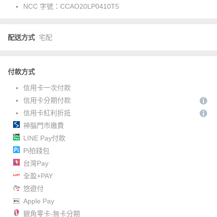
NCC 字號：
CCAO20LP0410T5
配送方式
宅配
付款方式
信用卡一次付款
信用卡分期付款
信用卡紅利折抵
神腦門市繳費
LINE Pay付款
Pi拍錢包
台灣Pay
全盈+PAY
悠遊付
Apple Pay
銀角零卡-無卡分期