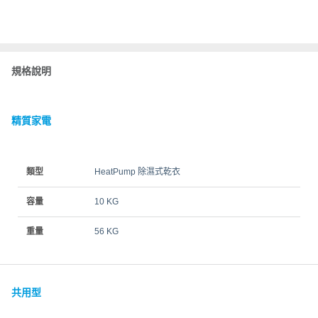
規格說明
精質家電
類型
HeatPump 除濕式乾衣
容量
10 KG
重量
56 KG
共用型