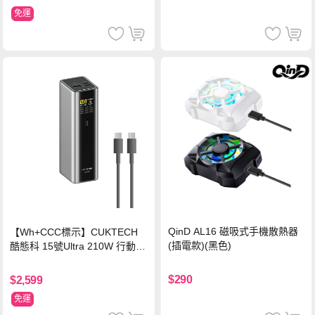
免運
QinD AL16 磁吸式手機散熱器
【Wh+CCC標示】CUKTECH
(插電款)(黑色)
酷態科 15號Ultra 210W 行動電
源 20000mAh (PB200U) -灰色
$290
$2,599
免運