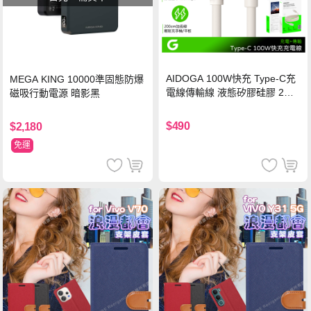
AIDOGA 100W快充 Type-C充
MEGA KING 10000準固態防爆
電線傳輸線 液態矽膠硅膠 2M
磁吸行動電源 暗影黑
支援iPhone17/安卓/手機/平板
$490
$2,180
免運