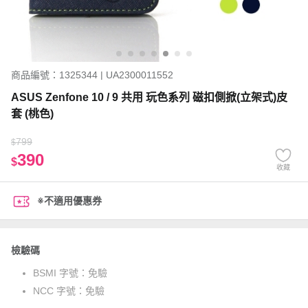
商品編號：1325344 | UA2300011552
ASUS Zenfone 10 / 9 共用 玩色系列 磁扣側掀(立架式)皮
套 (桃色)
799
$
390
$
收藏
※不適用優惠券
檢驗碼
BSMI 字號：
免驗
NCC 字號：
免驗