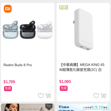
【中華員購】MEGA KING 65
Redmi Buds 8 Pro
W超薄氮化鎵旅充頭(2C) 白
$1,090
$1,799
免運
免運