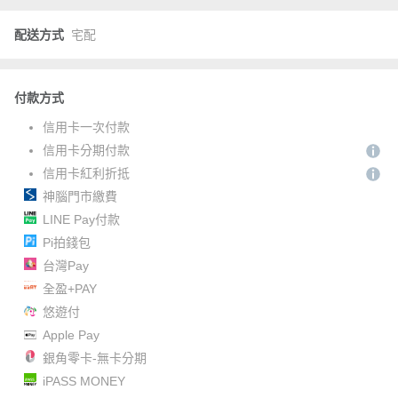
配送方式
宅配
付款方式
信用卡一次付款
信用卡分期付款
信用卡紅利折抵
神腦門市繳費
LINE Pay付款
Pi拍錢包
台灣Pay
全盈+PAY
悠遊付
Apple Pay
銀角零卡-無卡分期
iPASS MONEY