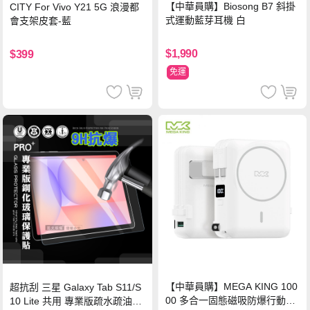
【中華員購】Biosong B7 斜掛
CITY For Vivo Y21 5G 浪漫都
式運動藍芽耳機 白
會支架皮套-藍
$1,990
$399
免運
【中華員購】MEGA KING 100
超抗刮 三星 Galaxy Tab S11/S
00 多合一固態磁吸防爆行動電
10 Lite 共用 專業版疏水疏油9H