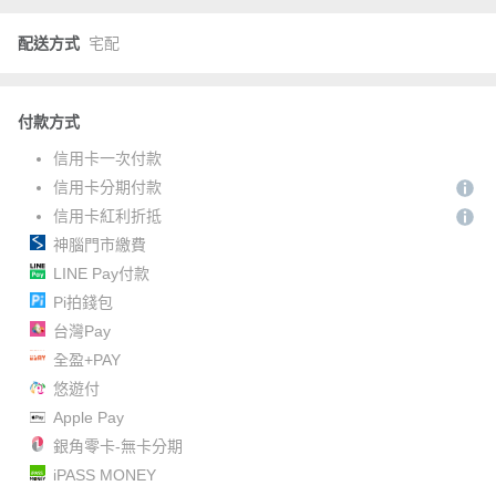
配送方式
宅配
付款方式
信用卡一次付款
信用卡分期付款
信用卡紅利折抵
神腦門市繳費
LINE Pay付款
Pi拍錢包
台灣Pay
全盈+PAY
悠遊付
Apple Pay
銀角零卡-無卡分期
iPASS MONEY