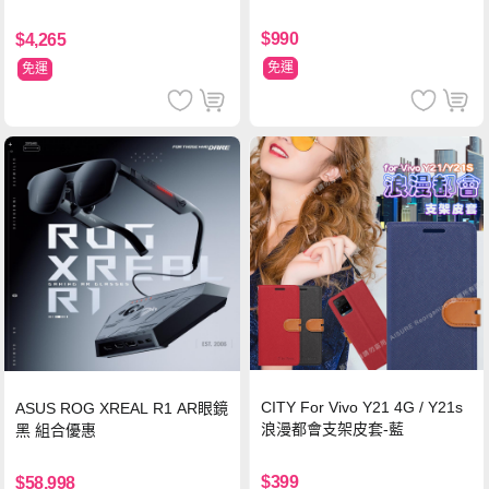
$990
$4,265
免運
免運
CITY For Vivo Y21 4G / Y21s
ASUS ROG XREAL R1 AR眼鏡
浪漫都會支架皮套-藍
黑 組合優惠
$399
$58,998