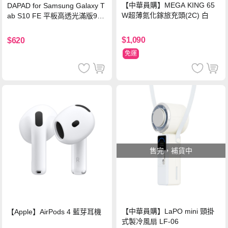
【中華員購】MEGA KING 65
DAPAD for Samsung Galaxy T
W超薄氮化鎵旅充頭(2C) 白
ab S10 FE 平板高透光滿版9H
鋼化玻璃保護貼
$1,090
$620
免運
售完，補貨中
【中華員購】LaPO mini 頸掛
【Apple】AirPods 4 藍芽耳機
式製冷風扇 LF-06