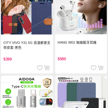
HANG W02 無線藍牙耳機
CITY VIVO Y31 5G 浪漫都會支
架皮套-黑色
$590
$399