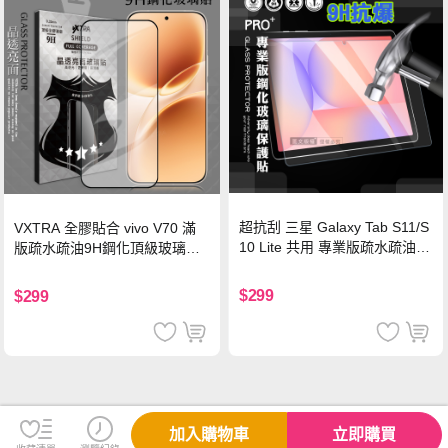
超抗刮 三星 Galaxy Tab S11/S
VXTRA 全膠貼合 vivo V70 滿
10 Lite 共用 專業版疏水疏油9
版疏水疏油9H鋼化頂級玻璃貼
H鋼化玻璃膜 平板玻璃貼
保護貼(黑)
$299
$299
加入購物車
立即購買