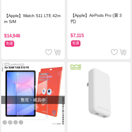
【Apple】AirPods Pro (第 3
【Apple】Watch S11 LTE 42m
代)
m S/M
$7,115
$14,946
免運
免運
售完，補貨中