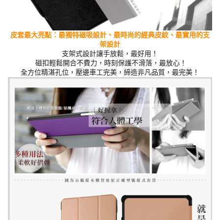
皮套最大亮點：最獨特磁吸設計、最時尚的經典
皮紋
、最實用的支
架設計
支架式設計讓手放鬆，最好用！
磁扣輕鬆開合不費力，時刻保護不滑落，最放心！
全方位精湛孔位，壓邊車工完美，締造非凡品質，最完美！