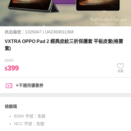
商品編號：1325047 | UA2300011368
VXTRA OPPO Pad 2 經典皮紋三折保護套 平板皮套(格雷
紫)
880
$
399
$
收藏
※不適用優惠券
檢驗碼
BSMI 字號：
免驗
NCC 字號：
免驗