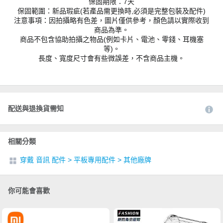
保固期限：7天
保固範圍：新品瑕疵(若產品需更換時,必須是完整包裝及配件)
注意事項：因拍攝略有色差，圖片僅供參考，顏色請以實際收到
商品為準。
商品不包含協助拍攝之物品(例如卡片、電池、零錢、耳機塞
等)。
長度、寬度尺寸會有些微誤差，不含商品主機。
配送與退換貨需知
相關分類
穿戴 音訊 配件
>
平板專用配件
>
其他廠牌
你可能會喜歡