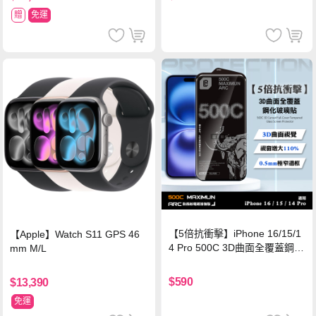
贈
免運
【5倍抗衝擊】iPhone 16/15/1
【Apple】Watch S11 GPS 46
4 Pro 500C 3D曲面全覆蓋鋼化
mm M/L
玻璃貼 0.5mm極窄邊框 防指紋
保護貼
$590
$13,390
免運