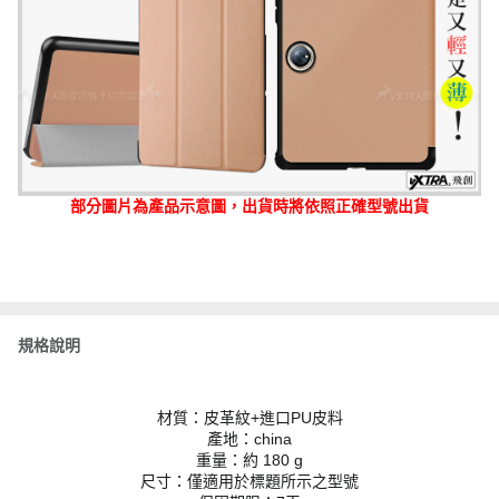
部分圖片為產品示意圖，出貨時將依照正確型號出貨
規格說明
材質：皮革紋+進口PU皮料
產地：china
重量：約 180 g
尺寸：僅適用於標題所示之型號