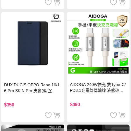
AIDOGA 240W快充 雙Type-C/
DUX DUCIS OPPO Reno 16/1
PD3.1充電線傳輸線 液態矽膠
6 Pro SKIN Pro 皮套(藍色)
硅膠 2M 支援iPhone17/安卓/手
機/平板/筆電
$490
$350