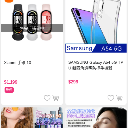
售完，補貨中
SAMSUNG Galaxy A54 5G TP
Xiaomi 手環 10
U 新四角透明防撞手機殼
$299
$1,199
免運