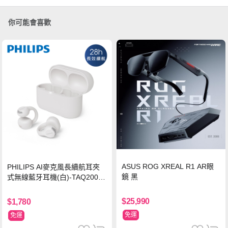
你可能會喜歡
ASUS ROG XREAL R1 AR眼
PHILIPS AI麥克風長續航耳夾
鏡 黑
式無線藍牙耳機(白)-TAQ2000
WT
$25,990
$1,780
免運
免運