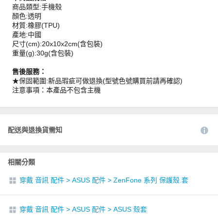
商品類型:手機殼
顏色:透明
材質:橡膠(TPU)
產地:中國
尺寸(cm):20x10x2cm(含包裝)
重量(g):30g(含包裝)
售後服務：
★保固範圍:新品瑕疵可做退換(型號色號購買前請再確認)
注意事項：本產品不包含主機
配送與退換貨需知
相關分類
穿戴 音訊 配件
>
ASUS 配件
>
ZenFone 系列 保護殼.套
穿戴 音訊 配件
>
ASUS 配件
>
ASUS 殼套