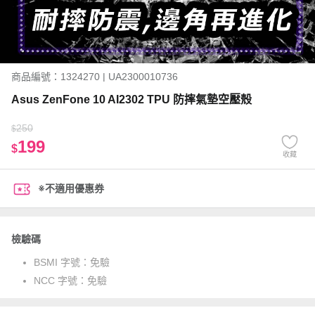
商品編號：1324270 | UA2300010736
Asus ZenFone 10 AI2302 TPU 防摔氣墊空壓殼
250
$
199
$
收藏
※不適用優惠券
檢驗碼
BSMI 字號：
免驗
NCC 字號：
免驗