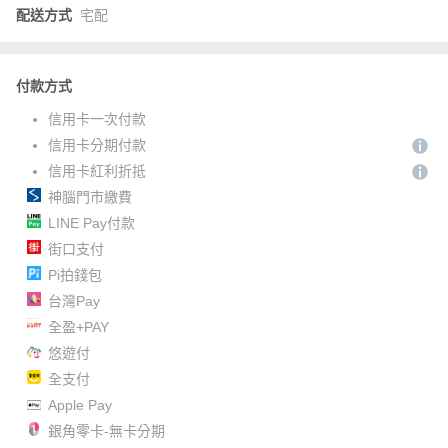
配送方式
宅配
付款方式
信用卡一次付款
信用卡分期付款
信用卡紅利折抵
神腦門市繳費
LINE Pay付款
街口支付
Pi拍錢包
台灣Pay
全盈+PAY
悠遊付
全支付
Apple Pay
銀角零卡-無卡分期