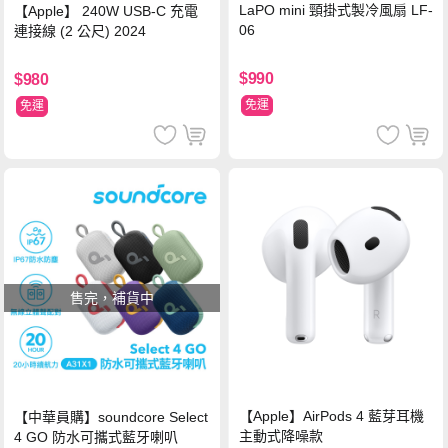
LaPO mini 頸掛式製冷風扇 LF-
【Apple】 240W USB-C 充電
06
連接線 (2 公尺) 2024
$990
$980
免運
免運
售完，補貨中
【Apple】AirPods 4 藍芽耳機
【中華員購】soundcore Select
主動式降噪款
4 GO 防水可攜式藍牙喇叭