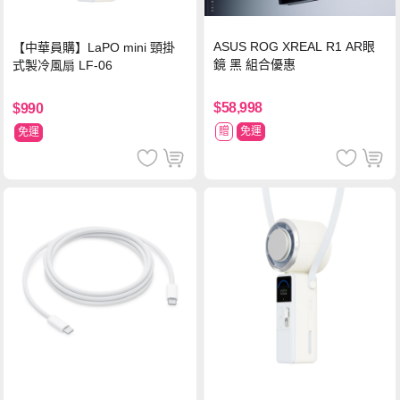
ASUS ROG XREAL R1 AR眼
【中華員購】LaPO mini 頸掛
鏡 黑 組合優惠
式製冷風扇 LF-06
$58,998
$990
贈
免運
免運