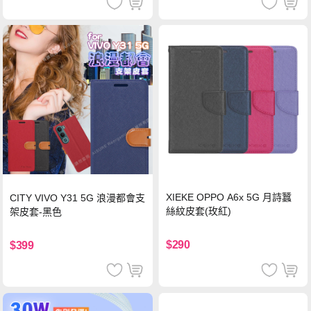
XIEKE OPPO A6x 5G 月詩蠶
CITY VIVO Y31 5G 浪漫都會支
絲紋皮套(玫紅)
架皮套-黑色
$290
$399