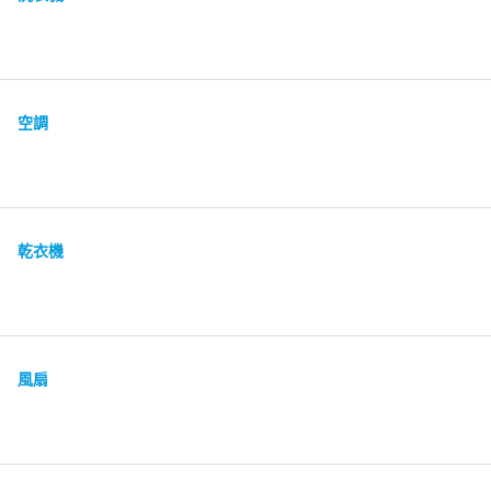
空調
乾衣機
風扇