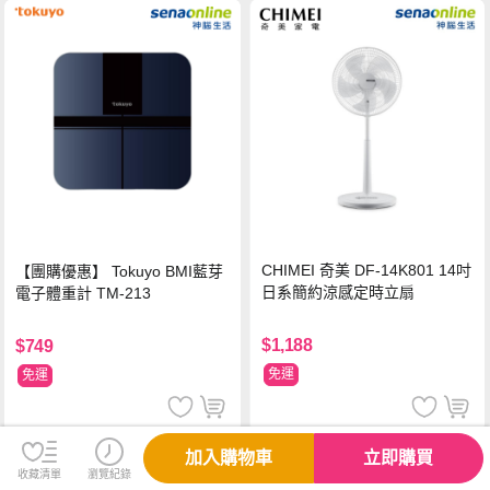
CHIMEI 奇美 DF-14K801 14吋
【團購優惠】 Tokuyo BMI藍芽
日系簡約涼感定時立扇
電子體重計 TM-213
$1,188
$749
免運
免運
加入購物車
立即購買
收藏清單
瀏覽紀錄