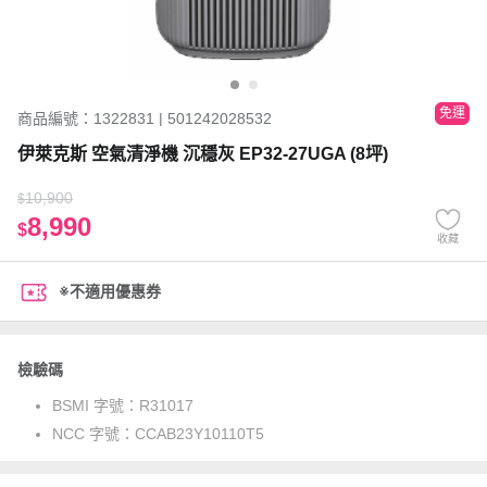
免運
商品編號：1322831 | 501242028532
伊萊克斯 空氣清淨機 沉穩灰 EP32-27UGA (8坪)
10,900
$
8,990
$
收藏
※不適用優惠券
檢驗碼
BSMI 字號：
R31017
NCC 字號：
CCAB23Y10110T5