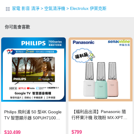
家電 影音 清淨
>
空氣清淨機
>
Electrolux 伊萊克斯
你可能會喜歡
【福利品出清】Panasonic 隨
Philips 飛利浦 50 型4K Google
行杯果汁機 玫瑰粉 MX-XPT10
TV 智慧顯示器 50PUH7100
3-P
(不含安裝)
$799
$10,499