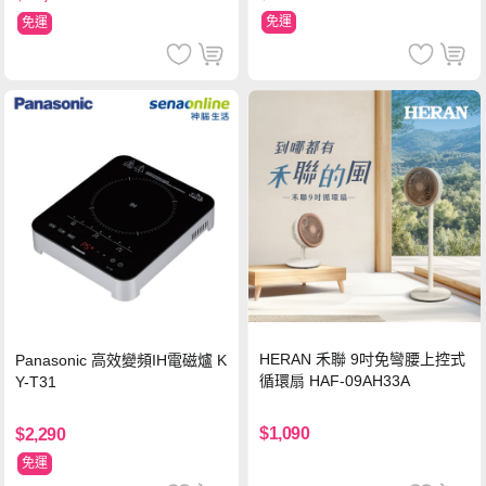
免運
免運
HERAN 禾聯 9吋免彎腰上控式
Panasonic 高效變頻IH電磁爐 K
循環扇 HAF-09AH33A
Y-T31
$1,090
$2,290
免運