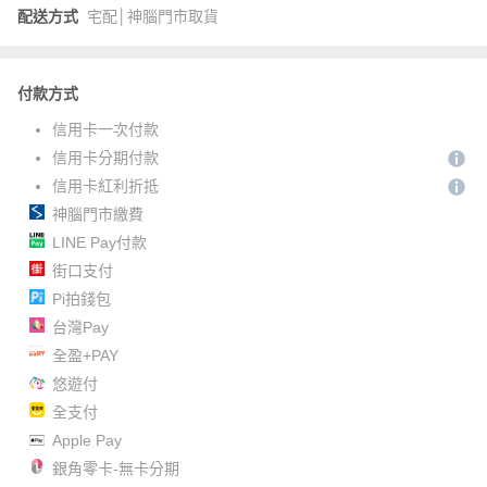
配送方式
宅配│神腦門市取貨
付款方式
信用卡一次付款
信用卡分期付款
信用卡紅利折抵
神腦門市繳費
LINE Pay付款
街口支付
Pi拍錢包
台灣Pay
全盈+PAY
悠遊付
全支付
Apple Pay
銀角零卡-無卡分期