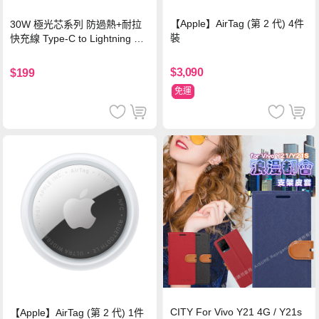
【Apple】AirTag (第 2 代) 4件
30W 極光芯系列 防過熱+耐拉
裝
快充線 Type-C to Lightning 傳
輸充電線(1.2M)黑色
$3,090
$199
免運
CITY For Vivo Y21 4G / Y21s
【Apple】AirTag (第 2 代) 1件