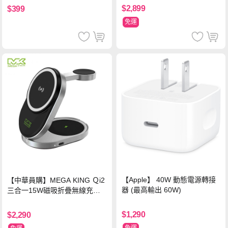
$2,899
$399
免運
【Apple】 40W 動態電源轉接
【中華員購】MEGA KING Ｑi2
器 (最高輸出 60W)
三合一15W磁吸折疊無線充電
支架 黑
$1,290
$2,290
免運