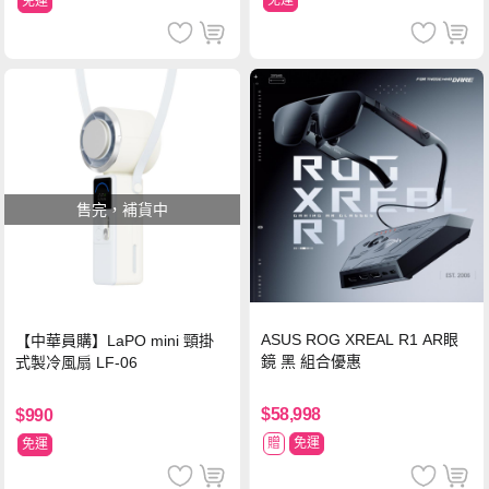
免運
售完，補貨中
ASUS ROG XREAL R1 AR眼
【中華員購】LaPO mini 頸掛
鏡 黑 組合優惠
式製冷風扇 LF-06
$58,998
$990
贈
免運
免運