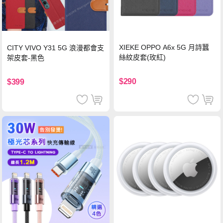
XIEKE OPPO A6x 5G 月詩蠶
CITY VIVO Y31 5G 浪漫都會支
絲紋皮套(玫紅)
架皮套-黑色
$290
$399