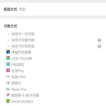
配送方式
宅配
付款方式
信用卡一次付款
信用卡分期付款
信用卡紅利折抵
神腦門市繳費
LINE Pay付款
Pi拍錢包
台灣Pay
全盈+PAY
悠遊付
Apple Pay
銀角零卡-無卡分期
iPASS MONEY