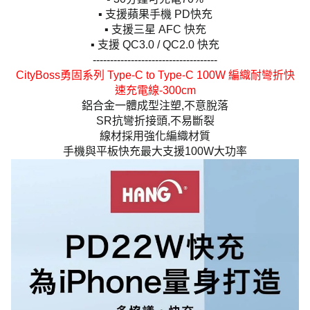
▪️ 支援蘋果手機 PD快充
▪️ 支援三星 AFC 快充
▪️ 支援 QC3.0 / QC2.0 快充
------------------------------------
CityBoss勇固系列 Type-C to Type-C 100W 編織耐彎折快
速充電線-300cm
鋁合金一體成型注塑,不意脫落
SR抗彎折接頭,不易斷裂
線材採用強化編織材質
手機與平板快充最大支援100W大功率