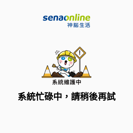
系統忙碌中，請稍後再試