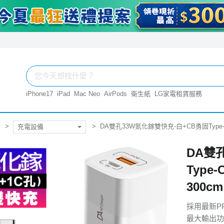
iPhone17
iPad
Mac Neo
AirPods
衛生紙
LG家電租賃服務
DA雙孔33W氮化鎵雙快充-白+CB勇固Type-C
充電設備
DA雙
Type
300cm
採用最新P
最大輸出功