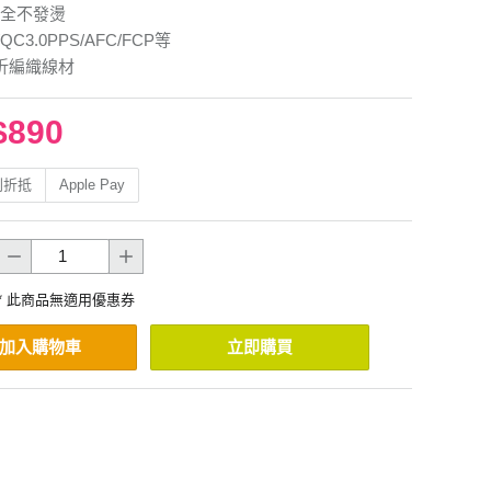
全不發燙
QC3.0PPS/AFC/FCP等
彎折編織線材
$890
利折抵
Apple Pay
* 此商品無適用優惠券
加入購物車
立即購買