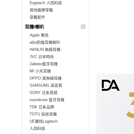
Ergotech 人因科技
其他廠牌穿戴
穿戴配件
耳機/喇叭
Apple 專用
aibo鈞嵐耳機喇叭
HANLIN 無線耳機
JVC 日本時尚
Jabees藍牙耳機
MI 小米耳機
OPPO 真無線耳機
SAMSUNG 高音質
SONY 日系質感
soundcore 藍牙耳機
TDK 日系品牌
TOTU 拓途耳機
UE羅技Logitech
人因科技