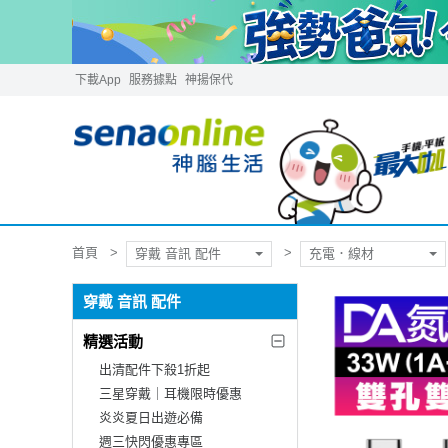
下載App
服務據點
神揚保代
首頁
穿戴 音訊 配件
充電．線材
穿戴 音訊 配件
精選活動
出清配件下殺1折起
三星穿戴｜耳機限時優惠
炎炎夏日出遊必備
週三快閃優惠專區