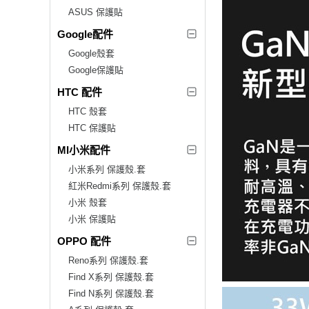
ASUS 保護貼
Google配件
Google殼套
Google保護貼
HTC 配件
HTC 殼套
HTC 保護貼
MI小米配件
小米系列 保護殼.套
紅米Redmi系列 保護殼.套
小米 殼套
小米 保護貼
OPPO 配件
Reno系列 保護殼.套
Find X系列 保護殼.套
Find N系列 保護殼.套