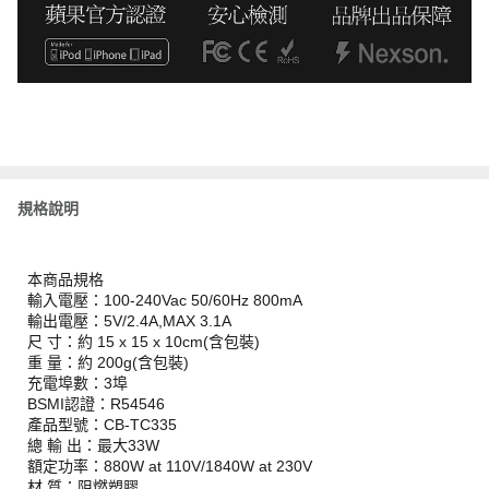
規格說明
本商品規格
輸入電壓：100-240Vac 50/60Hz 800mA
輸出電壓：5V/2.4A,MAX 3.1A
尺 寸：約 15 x 15 x 10cm(含包裝)
重 量：約 200g(含包裝)
充電埠數：3埠
BSMI認證：R54546
產品型號：CB-TC335
總 輸 出：最大33W
額定功率：880W at 110V/1840W at 230V
材 質：阻燃塑膠