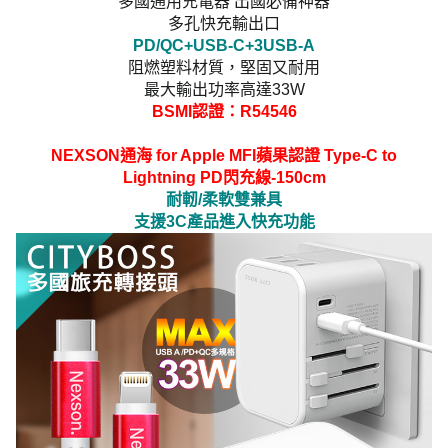
多國通用充電器 出國必備神器
多孔快充輸出口
PD/QC+USB-C+3USB-A
阻燃塑料材質，堅固又耐用
最大輸出功率高達33W
BSMI認證：R54546
NEXSON通海 for Apple MFI蘋果認證 Type-C to
Lightning PD閃充線-150cm
耐軔/柔軟雙兼具
支援3C產品進入快充功能