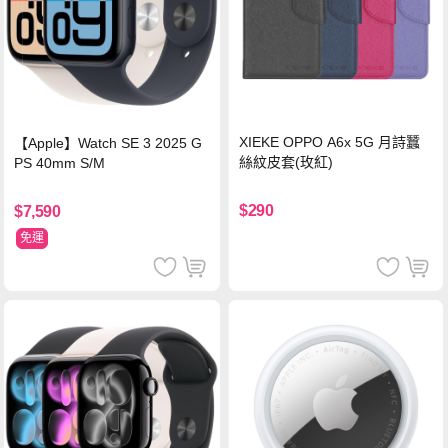
XIEKE OPPO A6x 5G 月詩蠶
【Apple】Watch SE 3 2025 G
絲紋皮套(玫紅)
PS 40mm S/M
$290
$7,590
免運