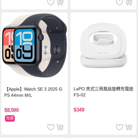
LaPO 夾式三用風扇旋轉充電座
【Apple】Watch SE 3 2025 G
FS-02
PS 44mm M/L
$349
$8,590
免運