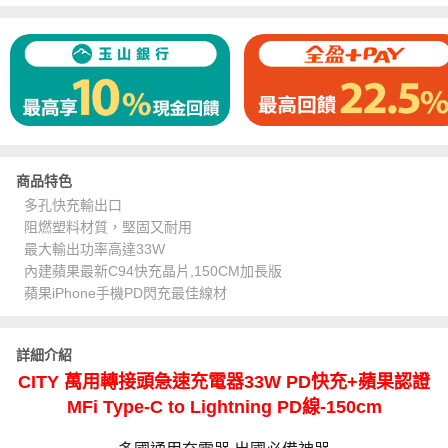
商品特色
多孔快充輸出口
阻燃塑料材質，堅固又耐用
最大輸出功率高達33W
內建蘋果最新C94快充晶片,150CM加長版
蘋果iPhone手機PD閃充最佳線材
詳細介紹
CITY 萬用轉接頭急速充電器33W PD快充+蘋果認證
MFi Type-C to Lightning PD線-150cm