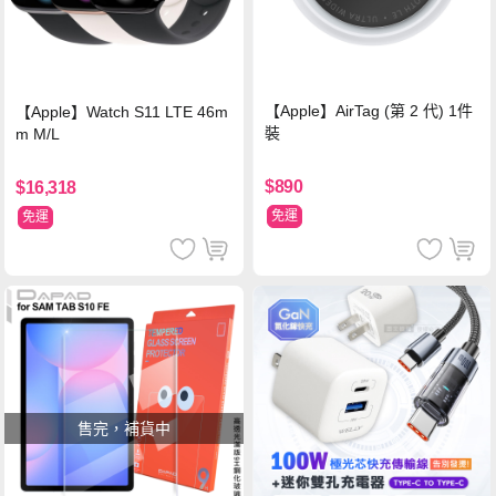
【Apple】AirTag (第 2 代) 1件
【Apple】Watch S11 LTE 46m
裝
m M/L
$890
$16,318
免運
免運
售完，補貨中