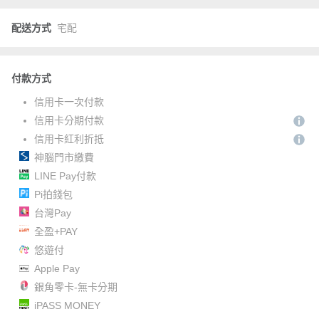
配送方式
宅配
付款方式
信用卡一次付款
信用卡分期付款
信用卡紅利折抵
神腦門市繳費
LINE Pay付款
Pi拍錢包
台灣Pay
全盈+PAY
悠遊付
Apple Pay
銀角零卡-無卡分期
iPASS MONEY