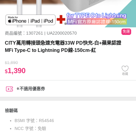
免運
商品編號：1307261 | UA2200020570
CITY萬用轉接頭急速充電器33W PD快充-白+蘋果認證
MFi Type-C to Lightning PD線-150cm-紅
1,890
$
1,390
$
收藏
※不適用優惠券
檢驗碼
BSMI 字號：
R54546
NCC 字號：
免驗