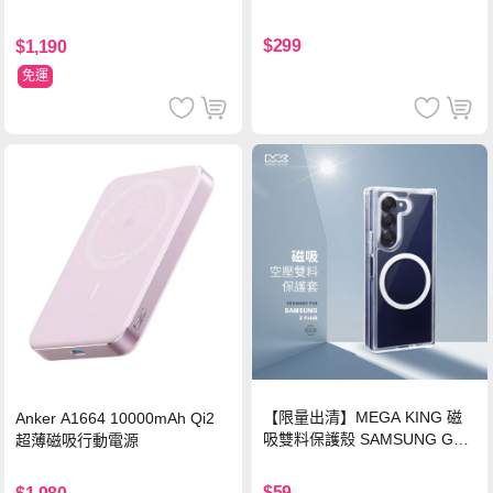
H鋼化玻璃膜 平板玻璃貼
$299
$1,190
免運
【限量出清】MEGA KING 磁
Anker A1664 10000mAh Qi2
吸雙料保護殼 SAMSUNG Gala
超薄磁吸行動電源
xy Z Fold6
$59