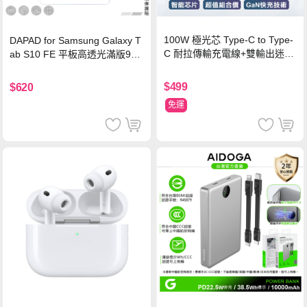
100W 極光芯 Type-C to Type-
DAPAD for Samsung Galaxy T
C 耐拉傳輸充電線+雙輸出迷你
ab S10 FE 平板高透光滿版9H
氮化鎵充電器
鋼化玻璃保護貼
$499
$620
免運