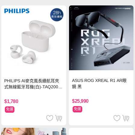
ASUS ROG XREAL R1 AR眼
PHILIPS AI麥克風長續航耳夾
鏡 黑
式無線藍牙耳機(白)-TAQ2000
WT
$25,990
$1,780
免運
免運