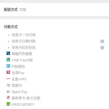
配送方式
宅配
付款方式
信用卡一次付款
信用卡分期付款
信用卡紅利折抵
神腦門市繳費
LINE Pay付款
Pi拍錢包
台灣Pay
全盈+PAY
悠遊付
Apple Pay
銀角零卡-無卡分期
iPASS MONEY