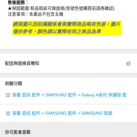
售後服務：
★保固範圍:新品瑕疵可做退換(型號色號購買前請再確認)
注意事項：本產品不包含主機
網頁圖片因拍攝關係會與實際商品略有色差，圖片
僅供參考，顏色請以實際收到之商品為準
配送與退換貨需知
相關分類
穿戴 音訊 配件
>
SAMSUNG 配件
>
Galaxy A系列 保護殼.套
穿戴 音訊 配件
>
SAMSUNG 配件
>
SAMSUNG 殼套
你可能會喜歡