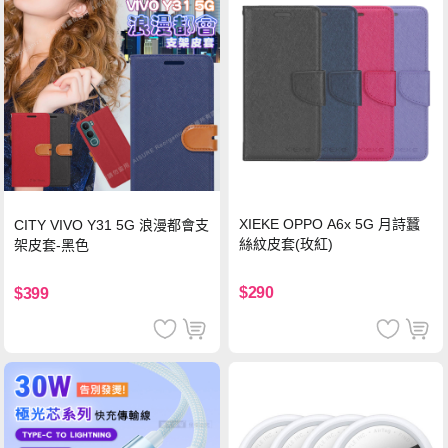
XIEKE OPPO A6x 5G 月詩蠶
CITY VIVO Y31 5G 浪漫都會支
絲紋皮套(玫紅)
架皮套-黑色
$290
$399