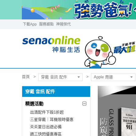
下載App
服務據點
神揚保代
首頁
穿戴 音訊 配件
Apple 周邊
穿戴 音訊 配件
精選活動
出清配件下殺1折起
三星穿戴｜耳機限時優惠
炎炎夏日出遊必備
週三快閃優惠專區