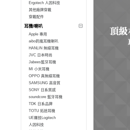
Ergotech 人因科技
其他廠牌穿戴
穿戴配件
耳機/喇叭
Apple 專用
aibo鈞嵐耳機喇叭
HANLIN 無線耳機
JVC 日本時尚
Jabees藍牙耳機
MI 小米耳機
OPPO 真無線耳機
SAMSUNG 高音質
SONY 日系質感
soundcore 藍牙耳機
TDK 日系品牌
TOTU 拓途耳機
UE羅技Logitech
人因科技