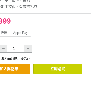
理，安全破碎不飛濺
膜加工技術，有效抗指紋
399
利折抵
Apple Pay
* 此商品無適用優惠券
加入購物車
立即購買