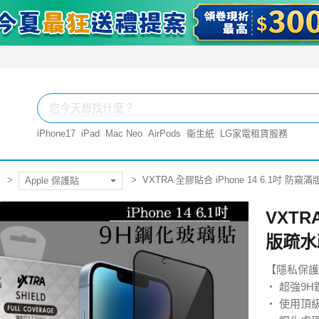
iPhone17
iPad
Mac Neo
AirPods
衛生紙
LG家電租賃服務
VXTRA 全膠貼合 iPhone 14 6.1吋 
Apple 保護貼
VXTR
版疏水
【隱私保護
‧ 超強9
‧ 使用頂