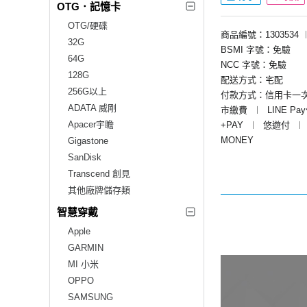
OTG．記憶卡
OTG/硬碟
商品編號：1303534
32G
BSMI 字號：免驗
64G
NCC 字號：免驗
128G
配送方式：宅配
256G以上
付款方式：信用卡一
ADATA 威剛
市繳費
︱
LINE Pa
Apacer宇瞻
+PAY
︱
悠遊付
︱
MONEY
Gigastone
SanDisk
Transcend 創見
其他廠牌儲存類
智慧穿戴
Apple
GARMIN
MI 小米
OPPO
SAMSUNG