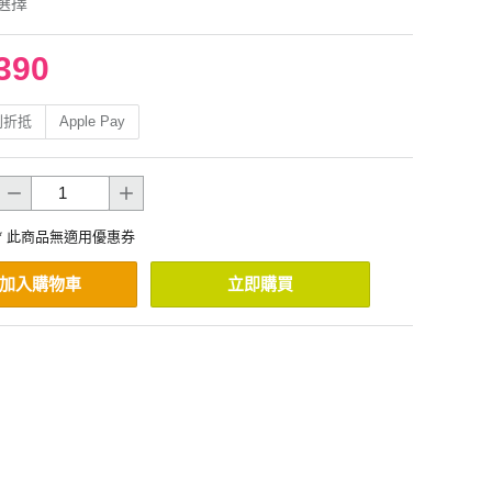
選擇
390
利折抵
Apple Pay
* 此商品無適用優惠券
加入購物車
立即購買