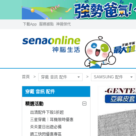
下載App
服務據點
神揚保代
首頁
穿戴 音訊 配件
SAMSUNG 配件
穿戴 音訊 配件
精選活動
出清配件下殺1折起
三星穿戴｜耳機限時優惠
炎炎夏日出遊必備
週三快閃優惠專區