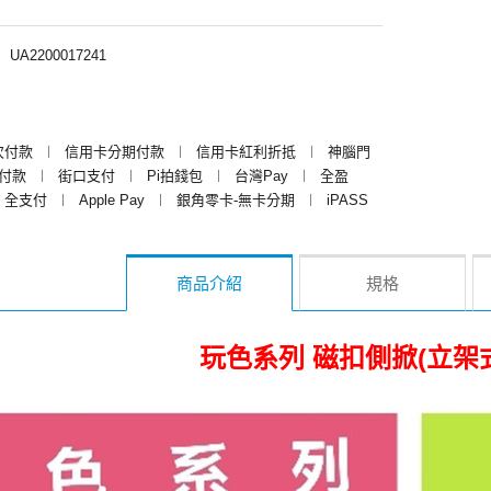
︱
UA2200017241
次付款
︱
信用卡分期付款
︱
信用卡紅利折抵
︱
神腦門
y付款
︱
街口支付
︱
Pi拍錢包
︱
台灣Pay
︱
全盈
全支付
︱
Apple Pay
︱
銀角零卡-無卡分期
︱
iPASS
商品介紹
規格
玩色系列 磁扣側掀(立架