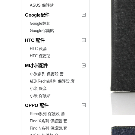
ASUS 保護貼
Google配件
Google殼套
Google保護貼
HTC 配件
HTC 殼套
HTC 保護貼
MI小米配件
小米系列 保護殼.套
紅米Redmi系列 保護殼.套
小米 殼套
小米 保護貼
OPPO 配件
Reno系列 保護殼.套
Find X系列 保護殼.套
Find N系列 保護殼.套