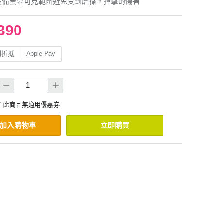
設備螢幕可見範圍避免受到磨擦，撞擊的傷害
390
利折抵
Apple Pay
* 此商品無適用優惠券
加入購物車
立即購買