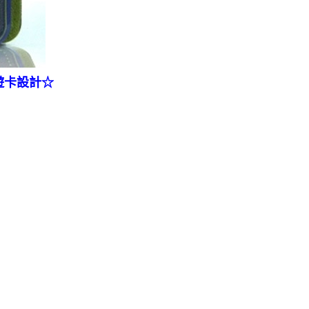
遊卡
設計☆