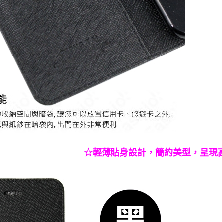
☆輕薄貼身設計，簡約美型，呈現