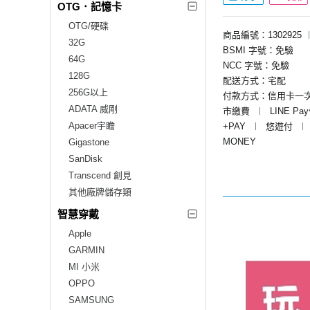
OTG．記憶卡
OTG/硬碟
商品編號：1302925
32G
BSMI 字號：免驗
64G
NCC 字號：免驗
128G
配送方式：宅配
256G以上
付款方式：信用卡一
ADATA 威剛
市繳費
︱
LINE Pa
Apacer宇瞻
+PAY
︱
悠遊付
︱
MONEY
Gigastone
SanDisk
Transcend 創見
其他廠牌儲存類
智慧穿戴
Apple
GARMIN
MI 小米
OPPO
SAMSUNG