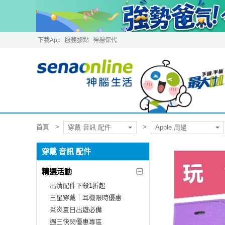
下載App
服務據點
神揚保代
首頁
穿戴 音訊 配件
Apple 周邊
穿戴 音訊 配件
精選活動
出清配件下殺1折起
三星穿戴｜耳機限時優惠
炎炎夏日出遊必備
週三快閃優惠專區