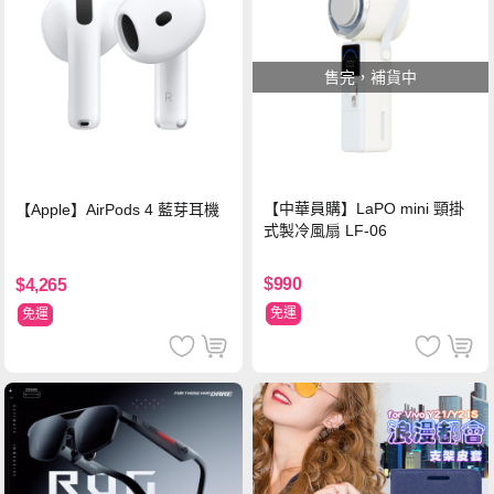
售完，補貨中
【中華員購】LaPO mini 頸掛
【Apple】AirPods 4 藍芽耳機
式製冷風扇 LF-06
$990
$4,265
免運
免運