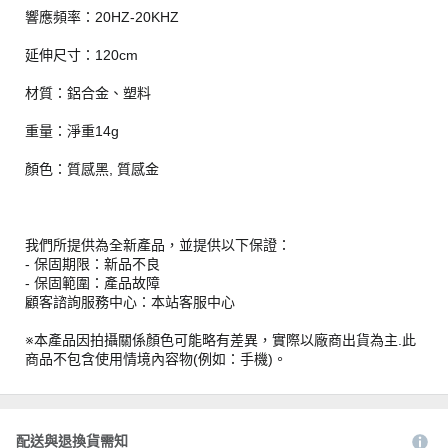
響應頻率：20HZ-20KHZ
延伸尺寸：120cm
材質：鋁合金、塑料
重量：淨重14g
顏色：質感黑, 質感金
我們所提供為全新產品，並提供以下保證：
- 保固期限：新品不良
- 保固範圍：產品故障
顧客諮詢服務中心：本站客服中心
※本產品因拍攝關係顏色可能略有差異，實際以廠商出貨為主.此
商品不包含使用情境內容物(例如：手機)。
配送與退換貨需知