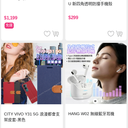
U 新四角透明防撞手機殼
$299
$1,199
免運
HANG W02 無線藍牙耳機
CITY VIVO Y31 5G 浪漫都會支
架皮套-黑色