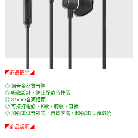
◤商品簡介◢
◎ 鋁合金材質音腔
◎ 吸磁設計，防止配戴時掉落
◎ 3.5mm音源插頭
◎ 可接打電話、K歌、聽歌、直播
◎ 加強重低音款式，音質飽滿，超強3D立體環饒
◤商品說明◢