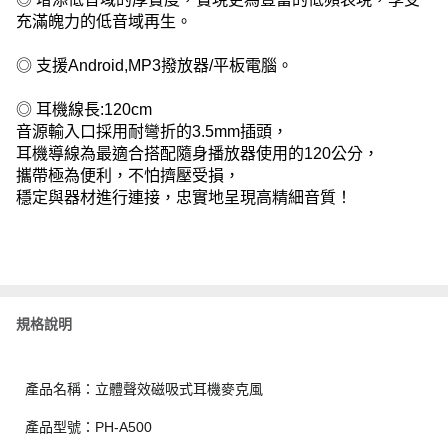
充滿魄力的低音域再生。
◎ 支援Android,MP3撥放器/平板電腦。
◎ 耳機線長:120cm
音源輸入口採用耐彎折的3.5mm插頭，
耳機導線為最適合搭配隨身播放器使用的120公分，
攜帶極為便利，不怕擠壓受損，
穩定與器材進行連接，忠實地呈現高精細音質！
規格說明
產品名稱：立體聲效磁吸式耳機麥克風
產品型號：PH-A500