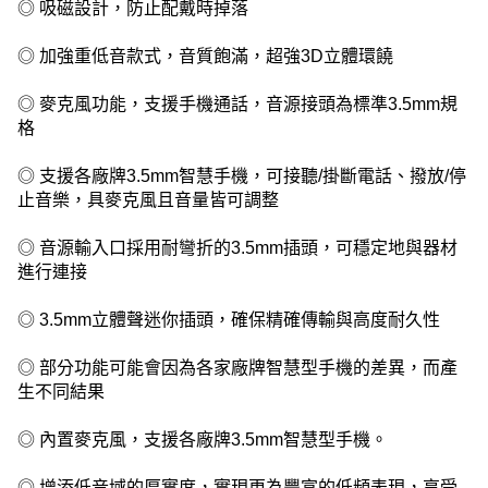
◎ 吸磁設計，防止配戴時掉落
◎ 加強重低音款式，音質飽滿，超強3D立體環饒
◎ 麥克風功能，支援手機通話，音源接頭為標準3.5mm規
格
◎ 支援各廠牌3.5mm智慧手機，可接聽/掛斷電話、撥放/停
止音樂，具麥克風且音量皆可調整
◎ 音源輸入口採用耐彎折的3.5mm插頭，可穩定地與器材
進行連接
◎ 3.5mm立體聲迷你插頭，確保精確傳輸與高度耐久性
◎ 部分功能可能會因為各家廠牌智慧型手機的差異，而產
生不同結果
◎ 內置麥克風，支援各廠牌3.5mm智慧型手機。
◎ 增添低音域的厚實度，實現更為豐富的低頻表現，享受