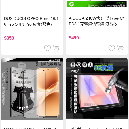
AIDOGA 240W快充 雙Type-C/
DUX DUCIS OPPO Reno 16/1
PD3.1充電線傳輸線 液態矽膠
6 Pro SKIN Pro 皮套(藍色)
硅膠 2M 支援iPhone17/安卓/手
機/平板/筆電
$490
$350