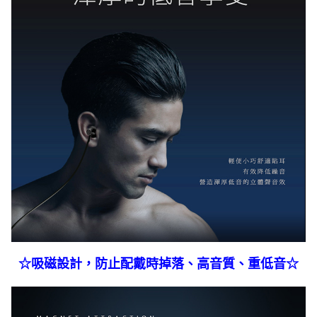
☆吸磁設計，防止配戴時掉落、
高音質、重低音☆