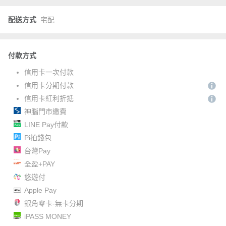
配送方式
宅配
付款方式
信用卡一次付款
信用卡分期付款
信用卡紅利折抵
神腦門市繳費
LINE Pay付款
Pi拍錢包
台灣Pay
全盈+PAY
悠遊付
Apple Pay
銀角零卡-無卡分期
iPASS MONEY