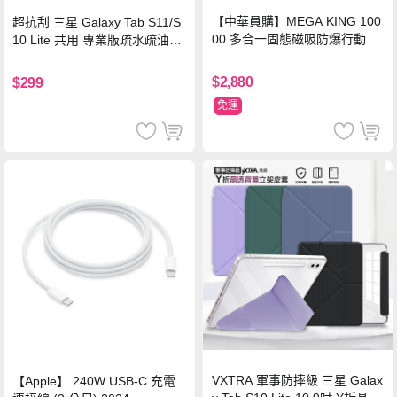
【中華員購】MEGA KING 100
超抗刮 三星 Galaxy Tab S11/S
00 多合一固態磁吸防爆行動電
10 Lite 共用 專業版疏水疏油9H
源 冰曜白
鋼化玻璃膜 平板玻璃貼
$2,880
$299
免運
VXTRA 軍事防摔級 三星 Galax
【Apple】 240W USB-C 充電