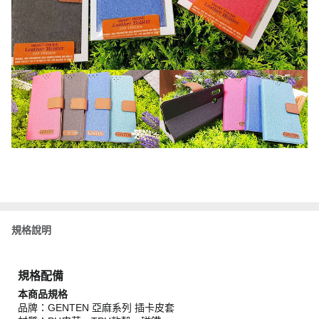
規格說明
規格配備
本商品規格
品牌：GENTEN 亞麻系列 插卡皮套