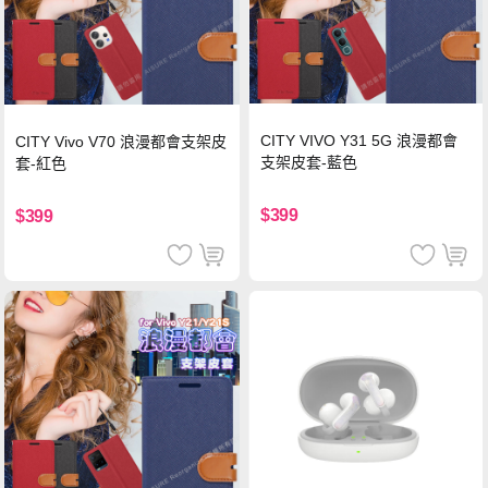
CITY VIVO Y31 5G 浪漫都會
CITY Vivo V70 浪漫都會支架皮
支架皮套-藍色
套-紅色
$399
$399