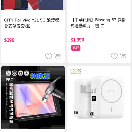
【中華員購】Biosong B7 斜掛
CITY For Vivo Y21 5G 浪漫都
式運動藍芽耳機 白
會支架皮套-藍
$1,990
$399
免運