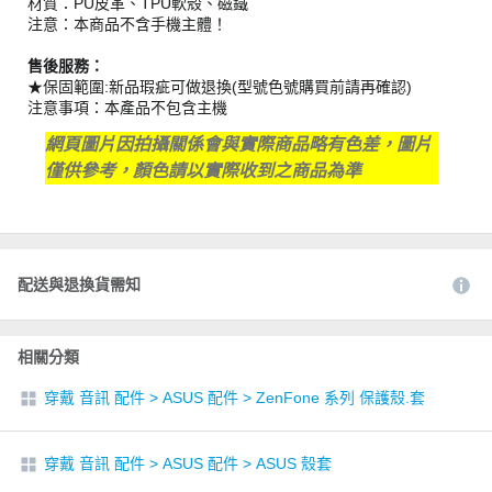
材質：PU皮革、TPU軟殼、磁鐵
注意：本商品不含手機主體！
售後服務：
★保固範圍:新品瑕疵可做退換(型號色號購買前請再確認)
注意事項：本產品不包含主機
網頁圖片因拍攝關係會與實際商品略有色差，圖片
僅供參考，顏色請以實際收到之商品為準
配送與退換貨需知
相關分類
穿戴 音訊 配件
>
ASUS 配件
>
ZenFone 系列 保護殼.套
穿戴 音訊 配件
>
ASUS 配件
>
ASUS 殼套