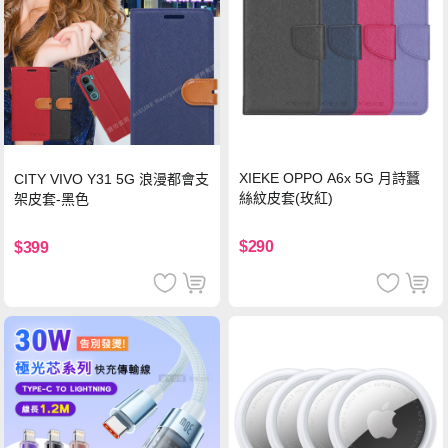
XIEKE OPPO A6x 5G 月詩蠶
CITY VIVO Y31 5G 浪漫都會支
絲紋皮套(玫紅)
架皮套-黑色
$290
$399