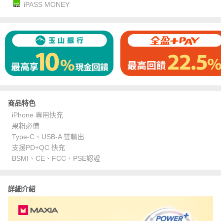
iPASS MONEY
商品特色
iPhone 專用快充
果粉必備
Type-C、USB-A 雙輸出
支援PD+QC 快充
BSMI、CE、FCC、PSE認證
詳細介紹