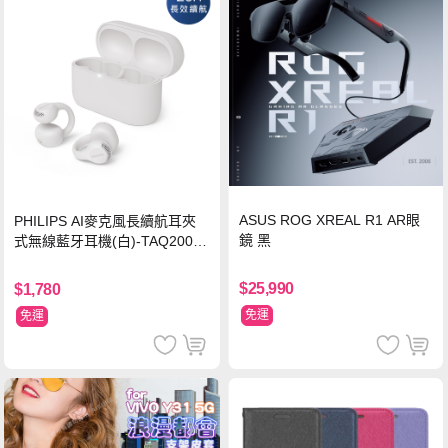
ASUS ROG XREAL R1 AR眼
PHILIPS AI麥克風長續航耳夾
鏡 黑
式無線藍牙耳機(白)-TAQ2000
WT
$25,990
$1,780
免運
免運