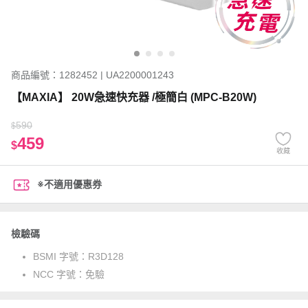
商品編號：1282452 | UA2200001243
【MAXIA】 20W急速快充器 /極簡白 (MPC-B20W)
590
$
459
$
收藏
※不適用優惠券
檢驗碼
BSMI 字號：
R3D128
NCC 字號：
免驗