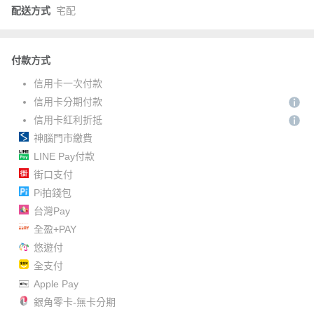
配送方式
宅配
付款方式
信用卡一次付款
信用卡分期付款
信用卡紅利折抵
神腦門市繳費
LINE Pay付款
街口支付
Pi拍錢包
台灣Pay
全盈+PAY
悠遊付
全支付
Apple Pay
銀角零卡-無卡分期