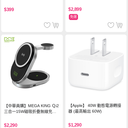
$2,899
$399
免運
【Apple】 40W 動態電源轉接
【中華員購】MEGA KING Ｑi2
器 (最高輸出 60W)
三合一15W磁吸折疊無線充電
支架 黑
$1,290
$2,290