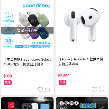
售完，補貨中
【Apple】AirPods 4 藍芽耳機
【中華員購】soundcore Select
主動式降噪款
4 GO 防水可攜式藍牙喇叭
$5,690
$990
免運
免運