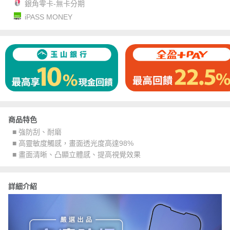
銀角零卡-無卡分期
iPASS MONEY
商品特色
■ 強防刮、耐磨
■ 高靈敏度觸感，畫面透光度高達98%
■ 畫面清晰、凸顯立體感、提高視覺效果
詳細介紹