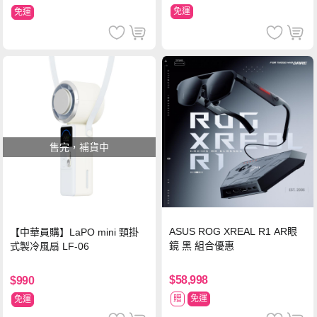
免運
免運
售完，補貨中
ASUS ROG XREAL R1 AR眼
【中華員購】LaPO mini 頸掛
鏡 黑 組合優惠
式製冷風扇 LF-06
$58,998
$990
贈
免運
免運