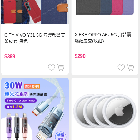
XIEKE OPPO A6x 5G 月詩蠶
CITY VIVO Y31 5G 浪漫都會支
絲紋皮套(玫紅)
架皮套-黑色
$290
$399