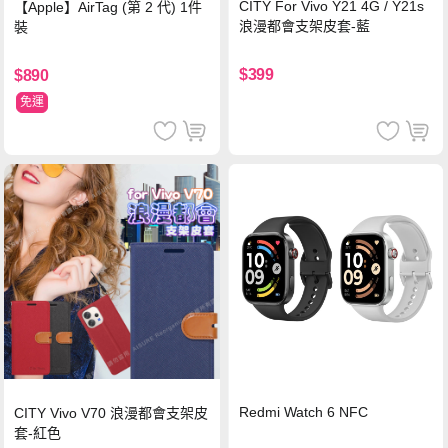
CITY For Vivo Y21 4G / Y21s
【Apple】AirTag (第 2 代) 1件
浪漫都會支架皮套-藍
裝
$399
$890
免運
Redmi Watch 6 NFC
CITY Vivo V70 浪漫都會支架皮
套-紅色