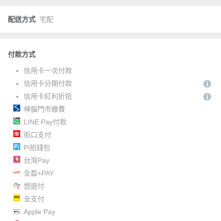
配送方式
宅配
付款方式
信用卡一次付款
信用卡分期付款
信用卡紅利折抵
神腦門市繳費
LINE Pay付款
街口支付
Pi拍錢包
台灣Pay
全盈+PAY
悠遊付
全支付
Apple Pay