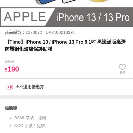
商品編號：1273072 | UA2100018391
【Timo】iPhone 13 / iPhone 13 Pro 6.1吋 黑邊滿版高清
防爆鋼化玻璃保護貼膜
399
$
190
$
收藏
※不適用優惠券
檢驗碼
BSMI 字號：
免驗
NCC 字號：
免驗