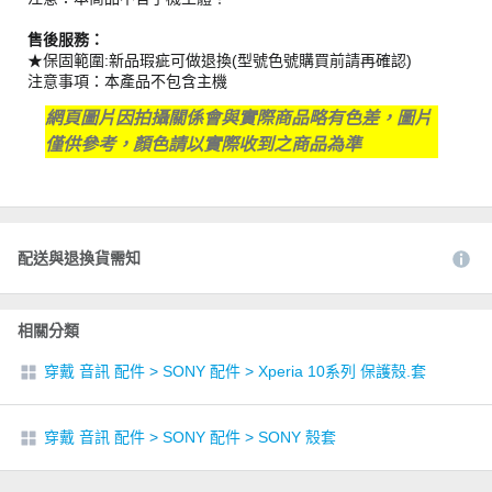
售後服務：
★保固範圍:新品瑕疵可做退換(型號色號購買前請再確認)
注意事項：本產品不包含主機
網頁圖片因拍攝關係會與實際商品略有色差，圖片
僅供參考，顏色請以實際收到之商品為準
配送與退換貨需知
相關分類
穿戴 音訊 配件
>
SONY 配件
>
Xperia 10系列 保護殼.套
穿戴 音訊 配件
>
SONY 配件
>
SONY 殼套