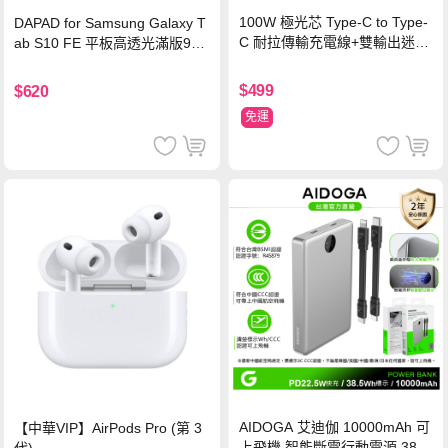
100W 極光芯 Type-C to Type-
DAPAD for Samsung Galaxy T
C 耐拉傳輸充電線+雙輸出迷你
ab S10 FE 平板高透光滿版9H
氮化鎵充電器
鋼化玻璃保護貼
$499
$620
免運
AIDOGA 艾迪伽 10000mAh 可
【中華VIP】AirPods Pro (第 3
上飛機 智能斷電行動電源 38.5