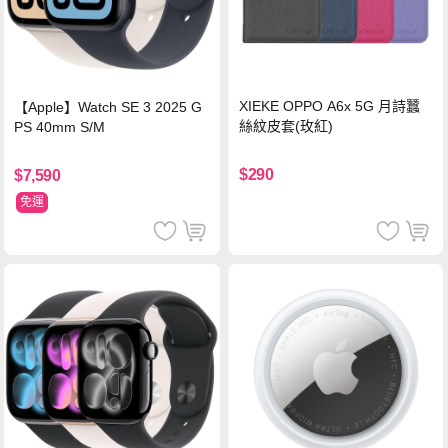
XIEKE OPPO A6x 5G 月詩蠶
【Apple】Watch SE 3 2025 G
絲紋皮套(玫紅)
PS 40mm S/M
$290
$7,590
免運