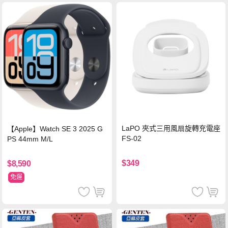
LaPO 夾式三用風扇旋轉充電座
【Apple】Watch SE 3 2025 G
FS-02
PS 44mm M/L
$349
$8,590
免運