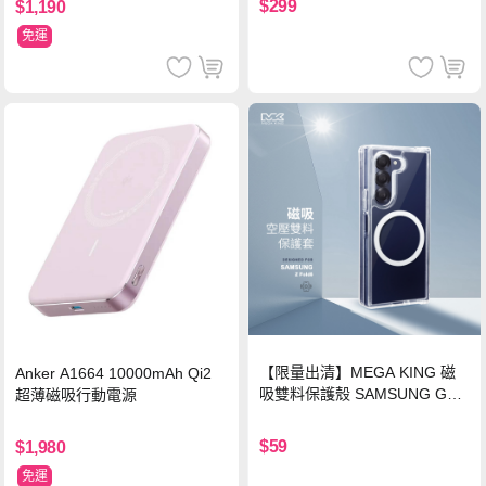
$299
$1,190
免運
【限量出清】MEGA KING 磁
Anker A1664 10000mAh Qi2
吸雙料保護殼 SAMSUNG Gala
超薄磁吸行動電源
xy Z Fold6
$59
$1,980
免運