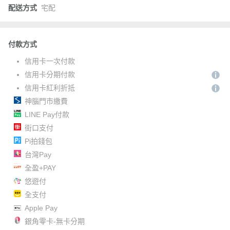
配送方式
宅配
付款方式
信用卡一次付款
信用卡分期付款
信用卡紅利折抵
神腦門市繳費
LINE Pay付款
街口支付
Pi拍錢包
台灣Pay
全盈+PAY
悠遊付
全支付
Apple Pay
銀角零卡-無卡分期