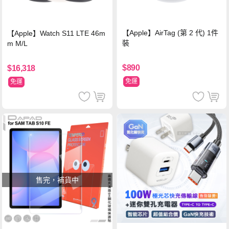
【Apple】AirTag (第 2 代) 1件
【Apple】Watch S11 LTE 46m
裝
m M/L
$890
$16,318
免運
免運
售完，補貨中