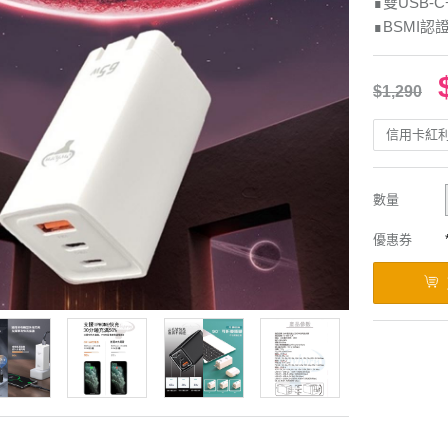
∎雙USB-
∎BSMI認證
$1,290
信用卡紅
數量
優惠券