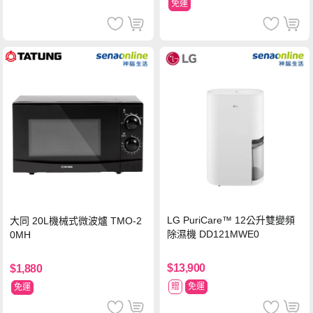
免運
LG PuriCare™ 12公升雙變頻
大同 20L機械式微波爐 TMO-2
除濕機 DD121MWE0
0MH
$13,900
$1,880
贈
免運
免運