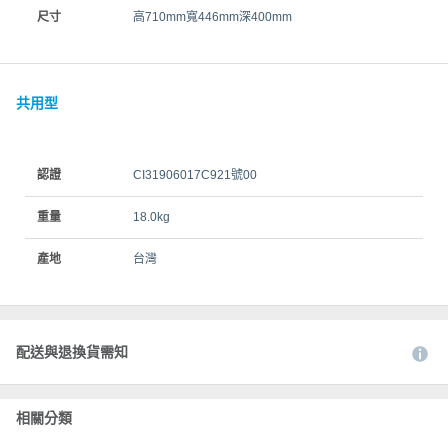
尺寸
高710mm寬446mm深400mm
共用型
認證
CI31906017C921號00
重量
18.0kg
產地
台灣
配送與退換貨需知
相關分類