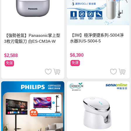
【3M】極淨便捷系列-S004淨
【強勢爸氣】Panasonic掌上型
水器3US-S004-5
3枚刃電鬍刀 白ES-CM3A-W
$6,390
$2,588
免運
免運