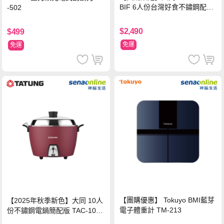
BIF 6人份台灣好食不鏽鋼配件
-502
電鍋
$2,490
$499
免運
免運
【團購優惠】 Tokuyo BMI藍芽
【2025年秋季新色】大同 10人
電子體重計 TM-213
份不鏽鋼電鍋簡配版 TAC-10L-
MCRL 莓果紅