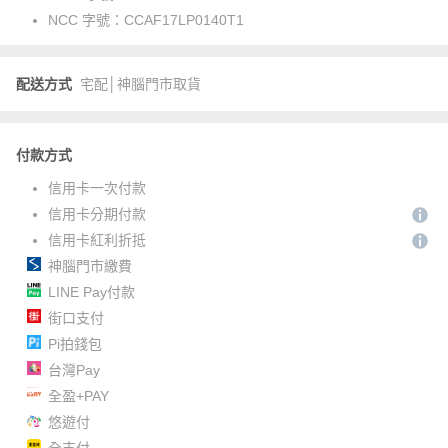
NCC 字號：
CCAF17LP0140T1
配送方式
宅配│神腦門市取貨
付款方式
信用卡一次付款
信用卡分期付款
信用卡紅利折抵
神腦門市繳費
LINE Pay付款
街口支付
Pi拍錢包
台灣Pay
全盈+PAY
悠遊付
全支付