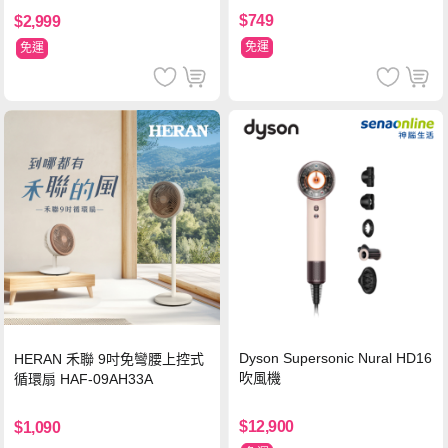
$749
$2,999
免運
免運
Dyson Supersonic Nural HD16
HERAN 禾聯 9吋免彎腰上控式
吹風機
循環扇 HAF-09AH33A
$12,900
$1,090