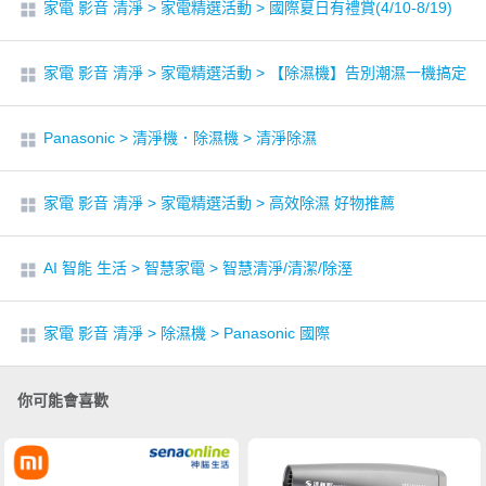
家電 影音 清淨
>
家電精選活動
>
國際夏日有禮賞(4/10-8/19)
家電 影音 清淨
>
家電精選活動
>
【除濕機】告別潮濕一機搞定
Panasonic
>
清淨機．除濕機
>
清淨除濕
家電 影音 清淨
>
家電精選活動
>
高效除濕 好物推薦
AI 智能 生活
>
智慧家電
>
智慧清淨/清潔/除溼
家電 影音 清淨
>
除濕機
>
Panasonic 國際
你可能會喜歡