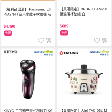
【員購限定】BRUNO BXM201
【福利品出清】 Panasonic EH
恆溫暖杯墊組 白
-NA9N-H 奈米水離子吹風機 灰
$689
$4,490
免運
免運
【員購限定】大同 TAC-06L-M
KINYO 三刀頭充電式刮鬍刀 KS