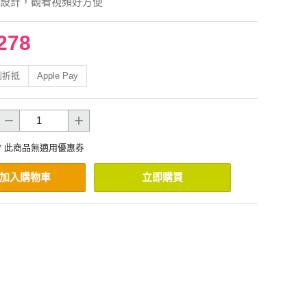
設計，觀看視頻好方便
278
利折抵
Apple Pay
* 此商品無適用優惠券
加入購物車
立即購買