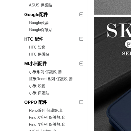
ASUS 保護貼
Google配件
Google殼套
Google保護貼
HTC 配件
HTC 殼套
HTC 保護貼
MI小米配件
小米系列 保護殼.套
紅米Redmi系列 保護殼.套
小米 殼套
小米 保護貼
OPPO 配件
Reno系列 保護殼.套
Find X系列 保護殼.套
Find N系列 保護殼.套