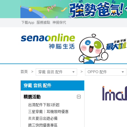
下載App
服務據點
神揚保代
首頁
穿戴 音訊 配件
OPPO 配件
穿戴 音訊 配件
精選活動
出清配件下殺1折起
三星穿戴｜耳機限時優惠
炎炎夏日出遊必備
週三快閃優惠專區