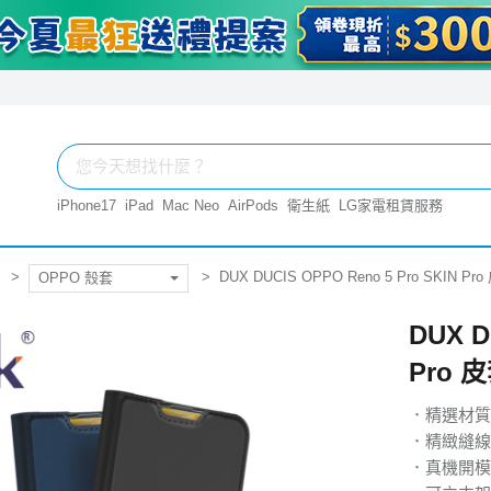
iPhone17
iPad
Mac Neo
AirPods
衛生紙
LG家電租賃服務
DUX DUCIS OPPO Reno 5 Pro SKIN Pr
OPPO 殼套
DUX D
Pro 
．精選材質
．精緻縫線
．真機開模