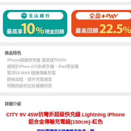
商品特色
iPhone超級快充線 速度提升50%
適用於iPhon iOS系統手機、iPad等設備
電流5A MAX 極速傳輸充電
銅絲加粗、提升充電速度
特製防斷抗拉扯編織材質
詳細介紹
CITY 9V 45W抗彎折超級快充線 Lightning iPhone
鋁合金傳輸充電線(150cm)-紅色