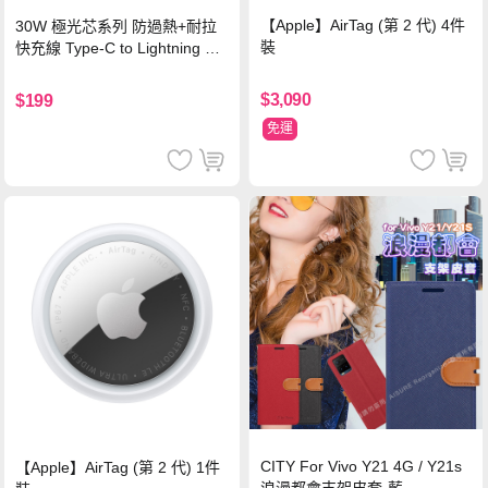
【Apple】AirTag (第 2 代) 4件
30W 極光芯系列 防過熱+耐拉
裝
快充線 Type-C to Lightning 傳
輸充電線(1.2M)黑色
$3,090
$199
免運
CITY For Vivo Y21 4G / Y21s
【Apple】AirTag (第 2 代) 1件