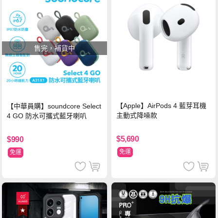
售完，補貨中
【Apple】AirPods 4 藍芽耳機
【中華員購】soundcore Select
主動式降噪款
4 GO 防水可攜式藍牙喇叭
$5,690
$990
免運
免運