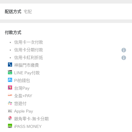
配送方式
宅配
付款方式
信用卡一次付款
信用卡分期付款
信用卡紅利折抵
神腦門市繳費
LINE Pay付款
Pi拍錢包
台灣Pay
全盈+PAY
悠遊付
Apple Pay
銀角零卡-無卡分期
iPASS MONEY