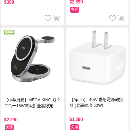
$2,899
$399
免運
【Apple】 40W 動態電源轉接
【中華員購】MEGA KING Ｑi2
器 (最高輸出 60W)
三合一15W磁吸折疊無線充電
支架 黑
$1,290
$2,290
免運
免運