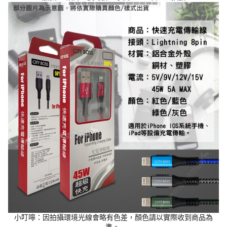
小叮嚀：因拍攝環境光線會略有色差，顏色請以實際收到商品為