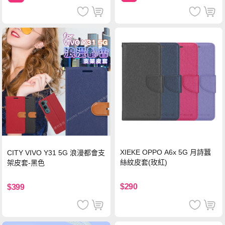
XIEKE OPPO A6x 5G 月詩蠶
CITY VIVO Y31 5G 浪漫都會支
絲紋皮套(玫紅)
架皮套-黑色
$290
$399