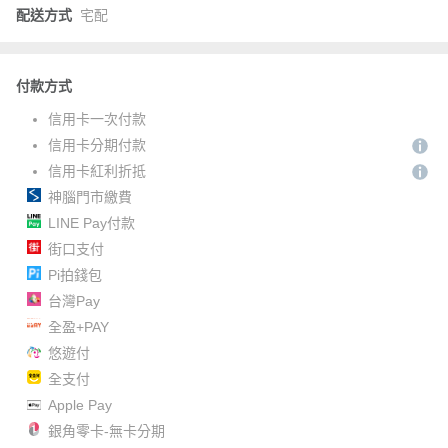
配送方式
宅配
付款方式
信用卡一次付款
信用卡分期付款
信用卡紅利折抵
神腦門市繳費
LINE Pay付款
街口支付
Pi拍錢包
台灣Pay
全盈+PAY
悠遊付
全支付
Apple Pay
銀角零卡-無卡分期