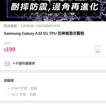
商品編號：1253646 | UA2100001929
Samsung Galaxy A32 5G TPU 防摔氣墊空壓殼
250
$
199
$
收藏
※不適用優惠券
檢驗碼
BSMI 字號：
免驗
NCC 字號：
免驗