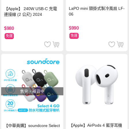
LaPO mini 頸掛式製冷風扇 LF-
【Apple】 240W USB-C 充電
06
連接線 (2 公尺) 2024
$990
$980
免運
免運
售完，補貨中
【Apple】AirPods 4 藍芽耳機
【中華員購】soundcore Select