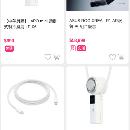
ASUS ROG XREAL R1 AR眼
【中華員購】LaPO mini 頸掛
鏡 黑 組合優惠
式製冷風扇 LF-06
$58,998
$990
贈
免運
免運