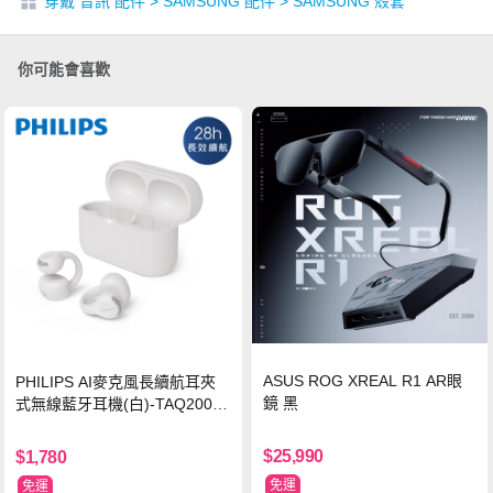
穿戴 音訊 配件
>
SAMSUNG 配件
>
SAMSUNG 殼套
你可能會喜歡
ASUS ROG XREAL R1 AR眼
PHILIPS AI麥克風長續航耳夾
鏡 黑
式無線藍牙耳機(白)-TAQ2000
WT
$25,990
$1,780
免運
免運