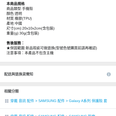
本商品規格
商品類型:手機殼
顏色:透明
材質:橡膠(TPU)
產地:中國
尺寸(cm):20x10x2cm(含包裝)
重量(g):30g(含包裝)
售後服務：
★保固範圍:新品瑕疵可做退換(型號色號購買前請再確認)
注意事項：本產品不包含主機
配送與退換貨需知
相關分類
穿戴 音訊 配件
>
SAMSUNG 配件
>
Galaxy A系列 保護殼.套