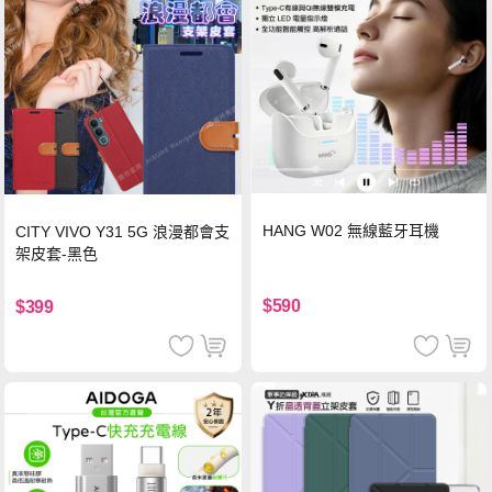
HANG W02 無線藍牙耳機
CITY VIVO Y31 5G 浪漫都會支
架皮套-黑色
$590
$399