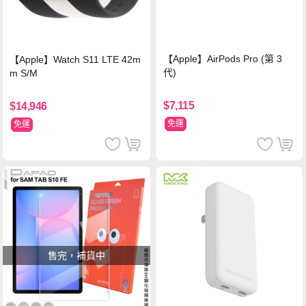
【Apple】AirPods Pro (第 3
【Apple】Watch S11 LTE 42m
代)
m S/M
$7,115
$14,946
免運
免運
售完，補貨中