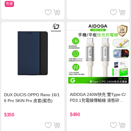
免運
AIDOGA 240W快充 雙Type-C/
DUX DUCIS OPPO Reno 16/1
PD3.1充電線傳輸線 液態矽膠
6 Pro SKIN Pro 皮套(藍色)
硅膠 2M 支援iPhone17/安卓/手
機/平板/筆電
$490
$350