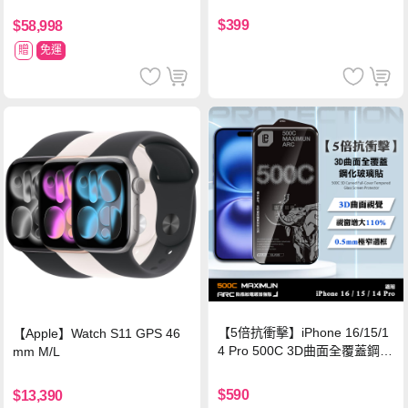
$399
$58,998
贈
免運
【5倍抗衝擊】iPhone 16/15/1
【Apple】Watch S11 GPS 46
4 Pro 500C 3D曲面全覆蓋鋼化
mm M/L
玻璃貼 0.5mm極窄邊框 防指紋
保護貼
$590
$13,390