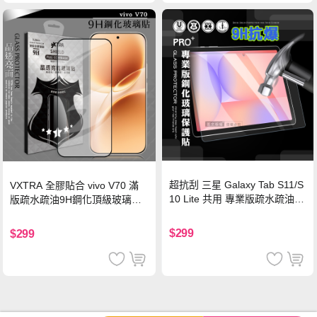
超抗刮 三星 Galaxy Tab S11/S
VXTRA 全膠貼合 vivo V70 滿
10 Lite 共用 專業版疏水疏油9
版疏水疏油9H鋼化頂級玻璃貼
H鋼化玻璃膜 平板玻璃貼
保護貼(黑)
$299
$299