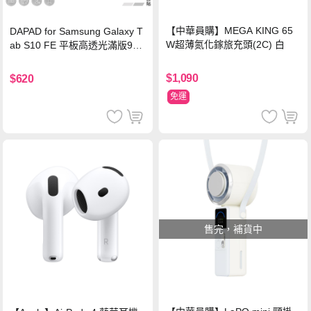
【中華員購】MEGA KING 65
DAPAD for Samsung Galaxy T
W超薄氮化鎵旅充頭(2C) 白
ab S10 FE 平板高透光滿版9H
鋼化玻璃保護貼
$1,090
$620
免運
售完，補貨中