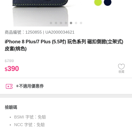
商品編號：1250855 | UA2000034621
iPhone 8 Plus/7 Plus (5.5吋) 玩色系列 磁扣側掀(立架式)
皮套(桃色)
799
$
390
$
收藏
※不適用優惠券
檢驗碼
BSMI 字號：
免驗
NCC 字號：
免驗