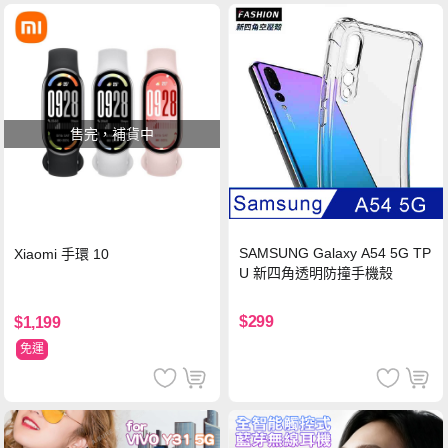
售完，補貨中
SAMSUNG Galaxy A54 5G TP
Xiaomi 手環 10
U 新四角透明防撞手機殼
$299
$1,199
免運