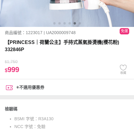
免運
商品編號：1223017 | UA2000009748
【PRINCESS｜荷蘭公主】手持式蒸氣掛燙機(櫻花粉)
332846P
1,750
$
999
$
收藏
※不適用優惠券
檢驗碼
BSMI 字號：
R3A130
NCC 字號：
免驗