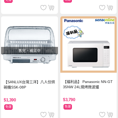
免運
售完，補貨中
【福利品】 Panasonic NN-GT
【SANLUX台灣三洋】八人份烘
35NW 24L燒烤微波爐
碗機SSK-08P
$3,790
$1,390
免運
免運