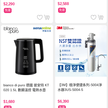
W
$2,588
$2,290
免運
免運
【3M】極淨便捷系列-S004淨
bianco di puro 德國 彼安特 KT
水器3US-S004-5
020 1.5L 數顯溫控 電熱水壺
$6,390
$1,680
免運