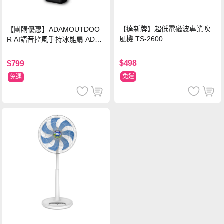
【達新牌】超低電磁波專業吹
【團購優惠】ADAMOUTDOO
風機 TS-2600
R AI語音控風手持冰能扇 ADFN
-HTF520AI
$498
$799
免運
免運