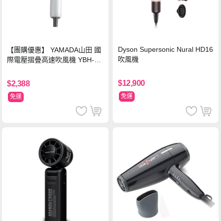
Dyson Supersonic Nural HD16
【團購優惠】 YAMADA山田 國
吹風機
際電壓摺疊高速吹風機 YBH-12
QN03G(S)
$12,900
$2,388
免運
免運