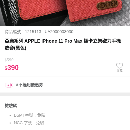
商品編號：1215113 | UA2000003030
亞麻系列 APPLE iPhone 11 Pro Max 插卡立架磁力手機
皮套(黑色)
590
$
390
$
收藏
※不適用優惠券
檢驗碼
BSMI 字號：
免驗
NCC 字號：
免驗