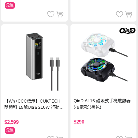
免運
QinD AL16 磁吸式手機散熱器
【Wh+CCC標示】CUKTECH
(插電款)(黑色)
酷態科 15號Ultra 210W 行動電
源 20000mAh (PB200U) -灰色
$290
$2,599
免運