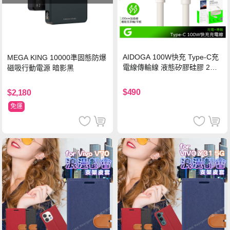
AIDOGA 100W快充 Type-C充
MEGA KING 10000準固態防爆
電線傳輸線 液態矽膠硅膠 2M
磁吸行動電源 暗影黑
支援iPhone17/安卓/手機/平板
$490
$2,180
免運