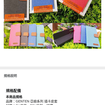
規格說明
規格配備
本商品規格
品牌：GENTEN 亞麻系列 插卡皮套