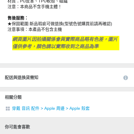
材質：PU皮革、TPU軟殼、磁鐵
注意：本商品不含手機主體！
售後服務：
★保固範圍:新品瑕疵可做退換(型號色號購買前請再確認)
注意事項：本產品不包含主機
網頁圖片因拍攝關係會與實際商品略有色差，圖片
僅供參考，顏色請以實際收到之商品為準
配送與退換貨需知
相關分類
穿戴 音訊 配件
>
Apple 周邊
>
Apple 殼套
你可能會喜歡