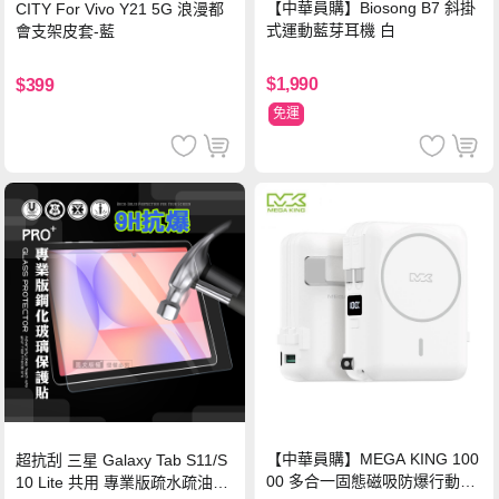
【中華員購】Biosong B7 斜掛
CITY For Vivo Y21 5G 浪漫都
式運動藍芽耳機 白
會支架皮套-藍
$1,990
$399
免運
【中華員購】MEGA KING 100
超抗刮 三星 Galaxy Tab S11/S
00 多合一固態磁吸防爆行動電
10 Lite 共用 專業版疏水疏油9H