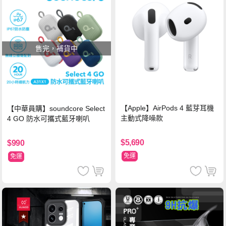
售完，補貨中
【Apple】AirPods 4 藍芽耳機
【中華員購】soundcore Select
主動式降噪款
4 GO 防水可攜式藍牙喇叭
$5,690
$990
免運
免運