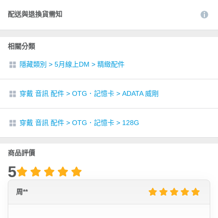
配送與退換貨需知
相關分類
隱藏類別
>
5月線上DM
>
精緻配件
穿戴 音訊 配件
>
OTG．記憶卡
>
ADATA 威剛
穿戴 音訊 配件
>
OTG．記憶卡
>
128G
商品評價
5
周**