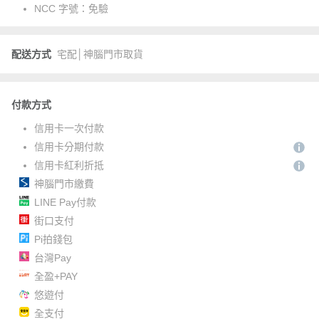
NCC 字號：
免驗
配送方式
宅配│神腦門市取貨
付款方式
信用卡一次付款
信用卡分期付款
信用卡紅利折抵
神腦門市繳費
LINE Pay付款
街口支付
Pi拍錢包
台灣Pay
全盈+PAY
悠遊付
全支付