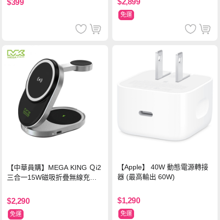
$2,899
$399
免運
【Apple】 40W 動態電源轉接
【中華員購】MEGA KING Ｑi2
器 (最高輸出 60W)
三合一15W磁吸折疊無線充電
支架 黑
$1,290
$2,290
免運
免運