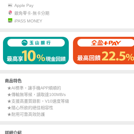
Apple Pay
銀角零卡-無卡分期
iPASS MONEY
商品特色
★AI標準，讓手機APP順順的
★傳輸無等候，讀取達100MB/s
★支援高畫質錄影，V10速度等級
★隨心所欲的絕佳相容性
★耐用可靠高效防護
詳細介紹