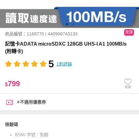
免運
商品編號：1168770 | 440908743133
記憶卡ADATA microSDXC 128GB UHS-I A1 100MB/s
(附轉卡)
5
1則評論
799
$
收藏
※不適用優惠券
檢驗碼
BSMI 字號：
免驗