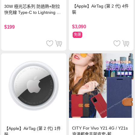
【Apple】AirTag (第 2 代) 4件
30W 極光芯系列 防過熱+耐拉
裝
快充線 Type-C to Lightning 傳
輸充電線(1.2M)黑色
$3,090
$199
免運
CITY For Vivo Y21 4G / Y21s
【Apple】AirTag (第 2 代) 1件
浪漫都會支架皮套-藍
裝