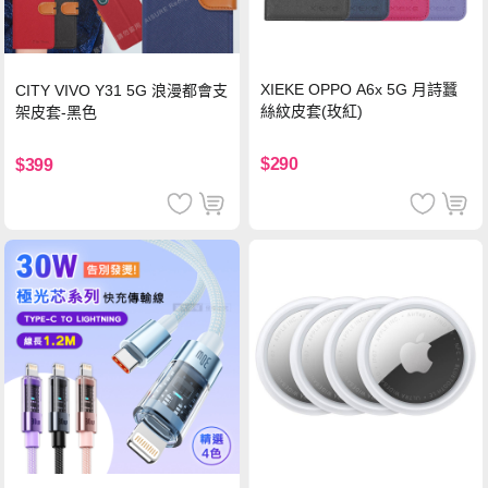
XIEKE OPPO A6x 5G 月詩蠶
CITY VIVO Y31 5G 浪漫都會支
絲紋皮套(玫紅)
架皮套-黑色
$290
$399