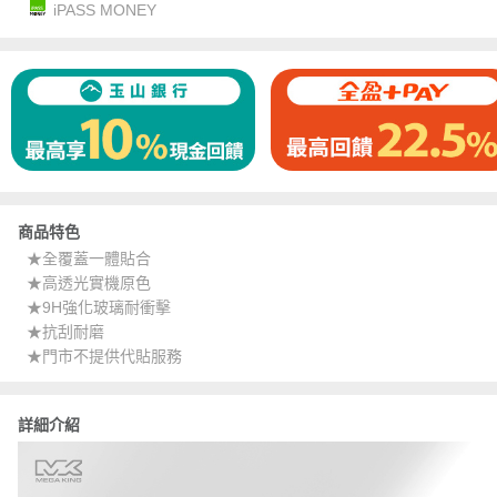
iPASS MONEY
商品特色
★全覆蓋一體貼合
★高透光實機原色
★9H強化玻璃耐衝擊
★抗刮耐磨
★門市不提供代貼服務
詳細介紹