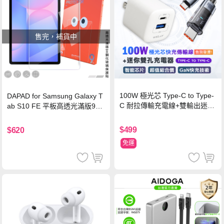
售完，補貨中
100W 極光芯 Type-C to Type-
DAPAD for Samsung Galaxy T
C 耐拉傳輸充電線+雙輸出迷你
ab S10 FE 平板高透光滿版9H
氮化鎵充電器
鋼化玻璃保護貼
$499
$620
免運