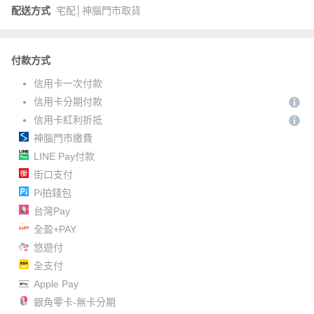
配送方式
宅配│神腦門市取貨
付款方式
信用卡一次付款
信用卡分期付款
信用卡紅利折抵
神腦門市繳費
LINE Pay付款
街口支付
Pi拍錢包
台灣Pay
全盈+PAY
悠遊付
全支付
Apple Pay
銀角零卡-無卡分期