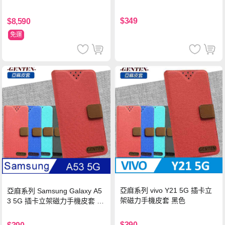
$349
$8,590
免運
亞麻系列 vivo Y21 5G 插卡立
亞麻系列 Samsung Galaxy A5
架磁力手機皮套 黑色
3 5G 插卡立架磁力手機皮套 藍
色
$390