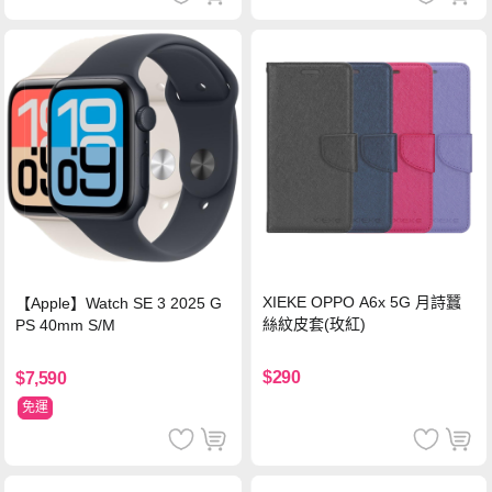
XIEKE OPPO A6x 5G 月詩蠶
【Apple】Watch SE 3 2025 G
絲紋皮套(玫紅)
PS 40mm S/M
$290
$7,590
免運