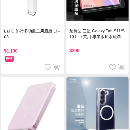
超抗刮 三星 Galaxy Tab S11/S
LaPO 沁冷多功能三用風扇 LF-
10 Lite 共用 專業版疏水疏油9
03
H鋼化玻璃膜 平板玻璃貼
$299
$1,190
免運