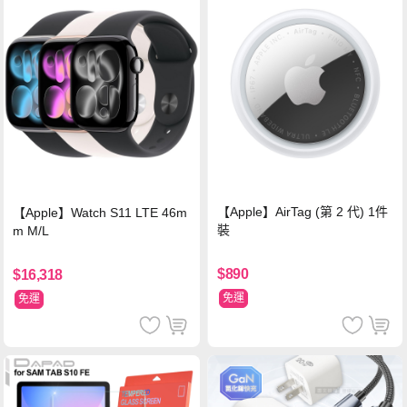
【Apple】AirTag (第 2 代) 1件
【Apple】Watch S11 LTE 46m
裝
m M/L
$890
$16,318
免運
免運