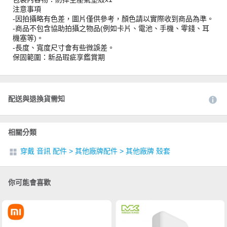
注意事項
-因拍攝略有色差，圖片僅供參考，顏色請以實際收到商品為準。
-商品不包含協助拍攝之物品(例如卡片、電池、手機、零錢、耳
機塞等)。
-長度、寬度尺寸會有些微誤差。
保固範圍：新品瑕疵享鑑賞期
配送與退換貨需知
相關分類
穿戴 音訊 配件
>
其他廠牌配件
>
其他廠牌 殼套
你可能會喜歡