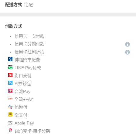
配送方式
宅配
付款方式
信用卡一次付款
信用卡分期付款
信用卡紅利折抵
神腦門市繳費
LINE Pay付款
街口支付
Pi拍錢包
台灣Pay
全盈+PAY
悠遊付
全支付
Apple Pay
銀角零卡-無卡分期