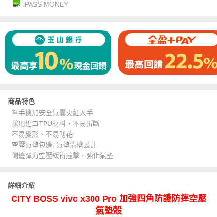
iPASS MONEY
商品特色
幫手機加安全氣囊火紅入手
採用進口TPU材料，不易折斷
不易變形、不易刮花
空壓氣墊包邊, 氣墊溝槽設計
側邊彈力空壓緩衝撞擊，強化氣墊
詳細介紹
CITY BOSS vivo x300 Pro 加強四角防護防摔空壓
氣墊殼