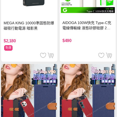
AIDOGA 100W快充 Type-C充
MEGA KING 10000準固態防爆
電線傳輸線 液態矽膠硅膠 2M
磁吸行動電源 暗影黑
支援iPhone17/安卓/手機/平板
$490
$2,180
免運