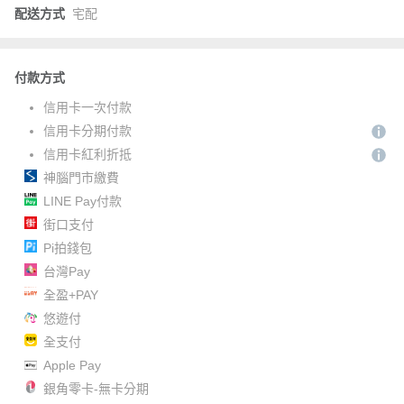
配送方式
宅配
付款方式
信用卡一次付款
信用卡分期付款
信用卡紅利折抵
神腦門市繳費
LINE Pay付款
街口支付
Pi拍錢包
台灣Pay
全盈+PAY
悠遊付
全支付
Apple Pay
銀角零卡-無卡分期