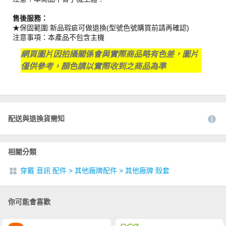
售後服務：
★保固範圍:新品瑕疵可做退換(型號色號購買前請再確認)
注意事項：本產品不包含主機
網頁圖片因拍攝關係會與實際商品略有色差，圖片
僅供參考，顏色請以實際收到之商品為準
配送與退換貨需知
相關分類
穿戴 音訊 配件
>
其他廠牌配件
>
其他廠牌 殼套
你可能會喜歡