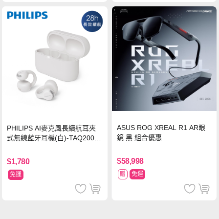
ASUS ROG XREAL R1 AR眼
PHILIPS AI麥克風長續航耳夾
鏡 黑 組合優惠
式無線藍牙耳機(白)-TAQ2000
WT
$58,998
$1,780
贈
免運
免運