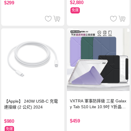
$2,880
$299
免運
VXTRA 軍事防摔級 三星 Galax
【Apple】 240W USB-C 充電
y Tab S10 Lite 10.9吋 Y折晶透
連接線 (2 公尺) 2024
背蓋立架皮套 含筆槽(經典黑)
$459
$980
免運