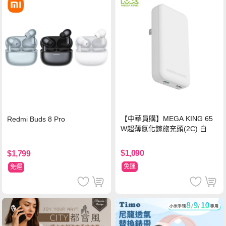
【中華員購】MEGA KING 65
Redmi Buds 8 Pro
W超薄氮化鎵旅充頭(2C) 白
$1,090
$1,799
免運
免運