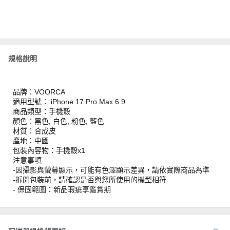
規格說明
品牌：VOORCA
適用型號： iPhone 17 Pro Max 6.9
商品類型：手機殼
顏色：黑色, 白色, 粉色, 藍色
材質：合成皮
產地：中國
包裝內容物：手機殼x1
注意事項
-因攝影與螢幕顯示，可能有色澤顯示差異，請依實際商品為準
-拆開包裝前，請確認是否與您所使用的機型相符
- 保固範圍：新品瑕疵享鑑賞期