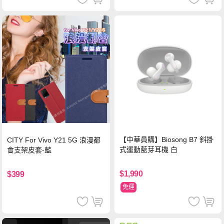
【中華員購】Biosong B7 斜掛
CITY For Vivo Y21 5G 浪漫都
式運動藍芽耳機 白
會支架皮套-藍
$1,990
$399
免運