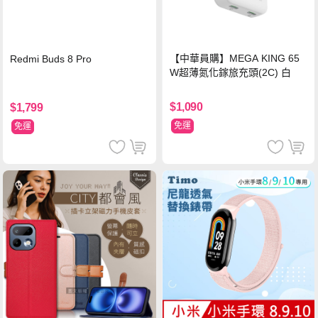
【中華員購】MEGA KING 65
Redmi Buds 8 Pro
W超薄氮化鎵旅充頭(2C) 白
$1,090
$1,799
免運
免運