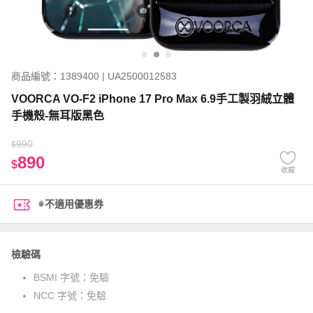
商品編號：1389400 | UA2500012583
VOORCA VO-F2 iPhone 17 Pro Max 6.9手工製羽絨立體
手機殼-無耳版黑色
990
$
890
$
收藏
※不適用優惠券
檢驗碼
BSMI 字號：
免驗
NCC 字號：
免驗