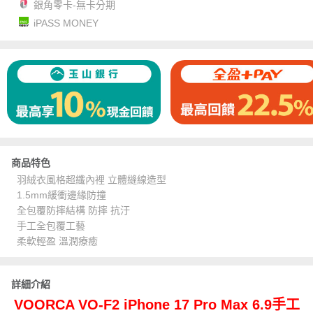
銀角零卡-無卡分期
iPASS MONEY
商品特色
羽絨衣風格超纖內裡 立體縫線造型
1.5mm緩衝邊緣防撞
全包覆防摔結構 防摔 抗汙
手工全包覆工藝
柔軟輕盈 溫潤療癒
詳細介紹
VOORCA VO-F2 iPhone 17 Pro Max 6.9手工