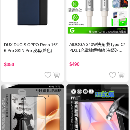
AIDOGA 240W快充 雙Type-C/
DUX DUCIS OPPO Reno 16/1
PD3.1充電線傳輸線 液態矽膠
6 Pro SKIN Pro 皮套(藍色)
硅膠 2M 支援iPhone17/安卓/手
機/平板/筆電
$490
$350