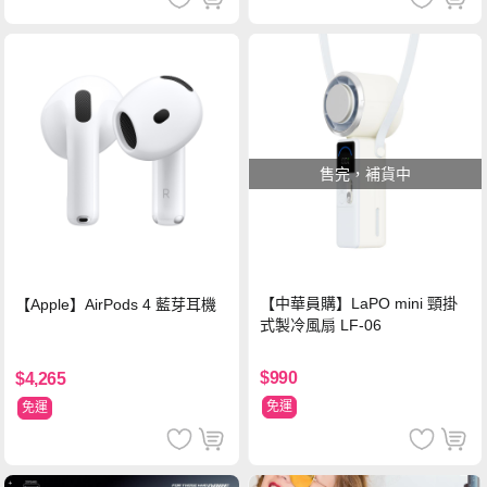
售完，補貨中
【中華員購】LaPO mini 頸掛
【Apple】AirPods 4 藍芽耳機
式製冷風扇 LF-06
$990
$4,265
免運
免運