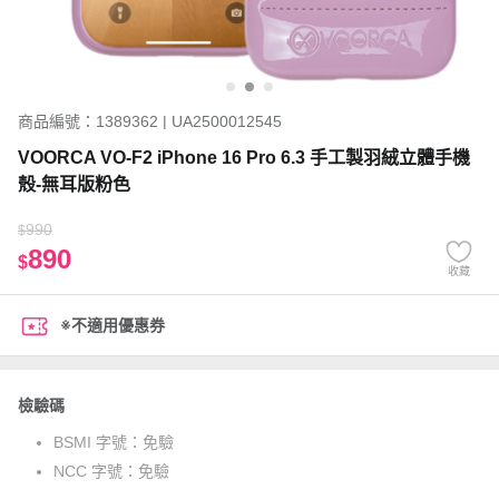
商品編號：1389362 | UA2500012545
VOORCA VO-F2 iPhone 16 Pro 6.3 手工製羽絨立體手機
殼-無耳版粉色
990
$
890
$
收藏
※不適用優惠券
檢驗碼
BSMI 字號：
免驗
NCC 字號：
免驗