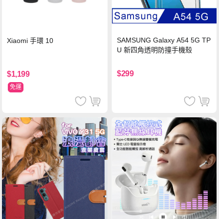
SAMSUNG Galaxy A54 5G TP
Xiaomi 手環 10
U 新四角透明防撞手機殼
$299
$1,199
免運