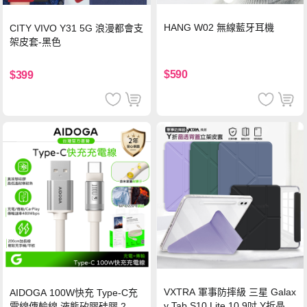
HANG W02 無線藍牙耳機
CITY VIVO Y31 5G 浪漫都會支
架皮套-黑色
$590
$399
VXTRA 軍事防摔級 三星 Galax
AIDOGA 100W快充 Type-C充
y Tab S10 Lite 10.9吋 Y折晶透
電線傳輸線 液態矽膠硅膠 2M