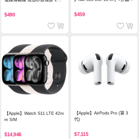
背蓋立架皮套 含筆槽(經典黑)
支援iPhone17/安卓/手機/平板
$459
$490
【Apple】AirPods Pro (第 3
【Apple】Watch S11 LTE 42m
代)
m S/M
$7,115
$14,946