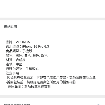
規格說明
品牌：VOORCA
適用型號：iPhone 16 Pro 6.3
商品類型：手機殼
顏色：黑色, 白色, 粉色, 藍色
材質：合成皮
產地：中國
包裝內容物：手機殼x1
注意事項
-因攝影與螢幕顯示，可能有色澤顯示差異，請依實際商品為準
-拆開包裝前，請確認是否與您所使用的機型相符
- 保固範圍：新品瑕疵享鑑賞期