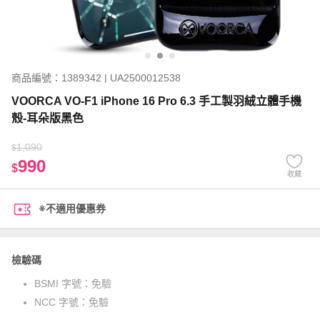
商品編號：1389342 | UA2500012538
VOORCA VO-F1 iPhone 16 Pro 6.3 手工製羽絨立體手機
殼-耳朵版黑色
1,090
$
990
$
收藏
※不適用優惠券
檢驗碼
BSMI 字號：
免驗
NCC 字號：
免驗