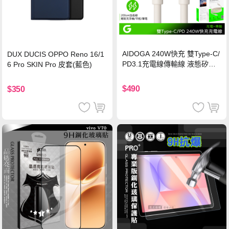
AIDOGA 240W快充 雙Type-C/
DUX DUCIS OPPO Reno 16/1
PD3.1充電線傳輸線 液態矽膠
6 Pro SKIN Pro 皮套(藍色)
硅膠 2M 支援iPhone17/安卓/手
機/平板/筆電
$490
$350