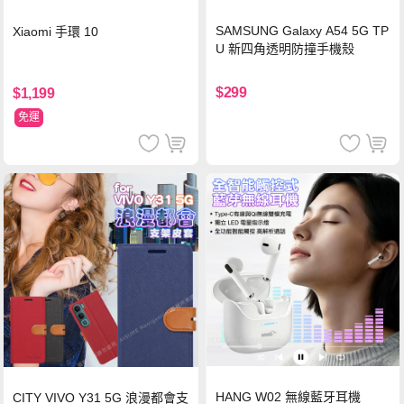
SAMSUNG Galaxy A54 5G TP
Xiaomi 手環 10
U 新四角透明防撞手機殼
$299
$1,199
免運
HANG W02 無線藍牙耳機
CITY VIVO Y31 5G 浪漫都會支