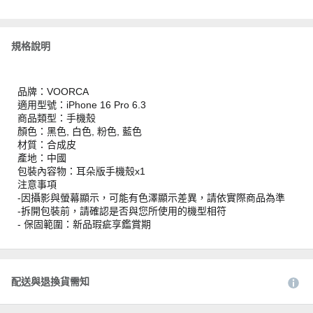
規格說明
品牌：VOORCA
適用型號：iPhone 16 Pro 6.3
商品類型：手機殼
顏色：黑色, 白色, 粉色, 藍色
材質：合成皮
產地：中國
包裝內容物：耳朵版手機殼x1
注意事項
-因攝影與螢幕顯示，可能有色澤顯示差異，請依實際商品為準
-拆開包裝前，請確認是否與您所使用的機型相符
- 保固範圍：新品瑕疵享鑑賞期
配送與退換貨需知