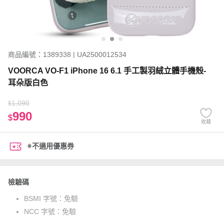
商品編號：1389338 | UA2500012534
VOORCA VO-F1 iPhone 16 6.1 手工製羽絨立體手機殼-
耳朵版白色
1,090
$
990
$
收藏
※不適用優惠券
檢驗碼
BSMI 字號：
免驗
NCC 字號：
免驗