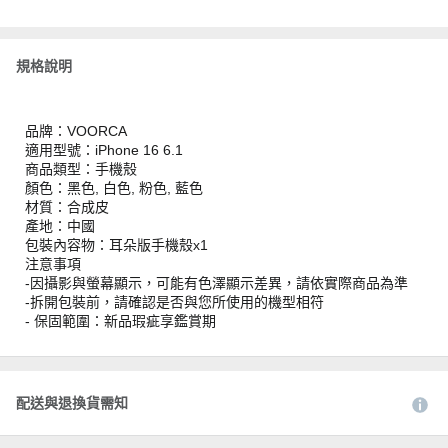
規格說明
品牌：VOORCA
適用型號：iPhone 16 6.1
商品類型：手機殼
顏色：黑色, 白色, 粉色, 藍色
材質：合成皮
產地：中國
包裝內容物：耳朵版手機殼x1
注意事項
-因攝影與螢幕顯示，可能有色澤顯示差異，請依實際商品為準
-拆開包裝前，請確認是否與您所使用的機型相符
- 保固範圍：新品瑕疵享鑑賞期
配送與退換貨需知