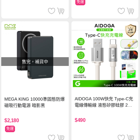
免運
售完，補貨中
AIDOGA 100W快充 Type-C充
MEGA KING 10000準固態防爆
電線傳輸線 液態矽膠硅膠 2M
磁吸行動電源 暗影黑
支援iPhone17/安卓/手機/平板
$490
$2,180
免運