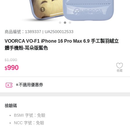
商品編號：1389337 | UA2500012533
VOORCA VO-F1 iPhone 16 Pro Max 6.9 手工製羽絨立
體手機殼-耳朵版藍色
1,090
$
990
$
收藏
※不適用優惠券
檢驗碼
BSMI 字號：
免驗
NCC 字號：
免驗