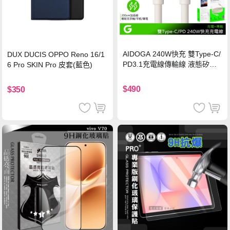
AIDOGA 240W快充 雙Type-C/
DUX DUCIS OPPO Reno 16/1
PD3.1充電線傳輸線 液態矽膠
6 Pro SKIN Pro 皮套(藍色)
硅膠 2M 支援iPhone17/安卓/手
機/平板/筆電
$490
$350