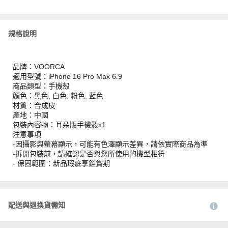
規格說明
品牌：VOORCA
適用型號：iPhone 16 Pro Max 6.9
商品類型：手機殼
顏色：黑色, 白色, 粉色, 藍色
材質：合成皮
產地：中國
包裝內容物：耳朵版手機殼x1
注意事項
-因攝影與螢幕顯示，可能有色澤顯示差異，請依實際商品為準
-拆開包裝前，請確認是否與您所使用的機型相符
- 保固範圍：新品瑕疵享鑑賞期
配送與退換貨需知