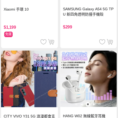
SAMSUNG Galaxy A54 5G TP
Xiaomi 手環 10
U 新四角透明防撞手機殼
$299
$1,199
免運
HANG W02 無線藍牙耳機
CITY VIVO Y31 5G 浪漫都會支