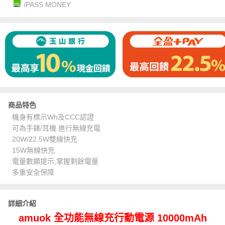
iPASS MONEY
商品特色
機身有標示Wh及CCC認證
可為手錶/耳機 進行無線充電
20W/22.5W雙線快充
15W無線快充
電量數顯提示,掌握剩餘電量
多重安全保障
詳細介紹
amuok 全功能無線充行動電源 10000mAh