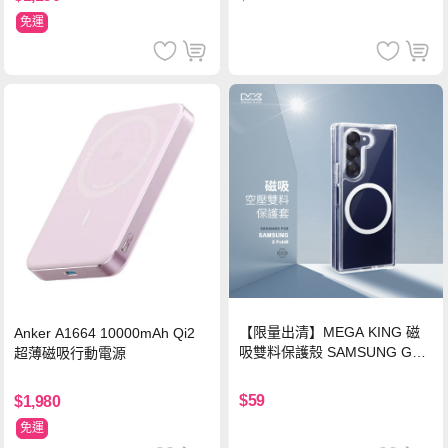
免運
【限量出清】MEGA KING 磁
Anker A1664 10000mAh Qi2
吸雙料保護殼 SAMSUNG Gala
超薄磁吸行動電源
xy Z Fold6
$59
$1,980
免運