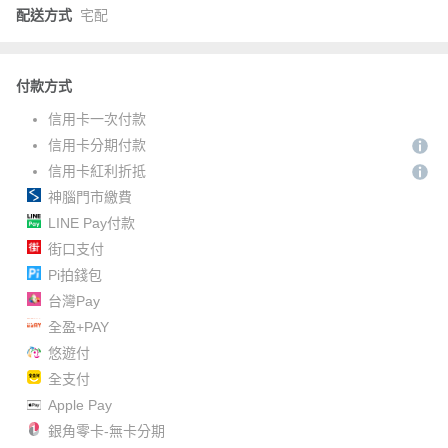
配送方式
宅配
付款方式
信用卡一次付款
信用卡分期付款
信用卡紅利折抵
神腦門市繳費
LINE Pay付款
街口支付
Pi拍錢包
台灣Pay
全盈+PAY
悠遊付
全支付
Apple Pay
銀角零卡-無卡分期