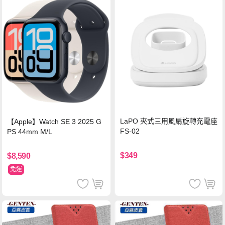
LaPO 夾式三用風扇旋轉充電座
【Apple】Watch SE 3 2025 G
FS-02
PS 44mm M/L
$349
$8,590
免運