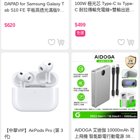
100W 極光芯 Type-C to Type-
DAPAD for Samsung Galaxy T
C 耐拉傳輸充電線+雙輸出迷你
ab S10 FE 平板高透光滿版9H
氮化鎵充電器
鋼化玻璃保護貼
$499
$620
免運
AIDOGA 艾迪伽 10000mAh 可
【中華VIP】AirPods Pro (第 3
上飛機 智能斷電行動電源 38.5
代)