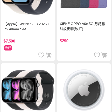
XIEKE OPPO A6x 5G 月詩蠶
【Apple】Watch SE 3 2025 G
絲紋皮套(玫紅)
PS 40mm S/M
$290
$7,590
免運