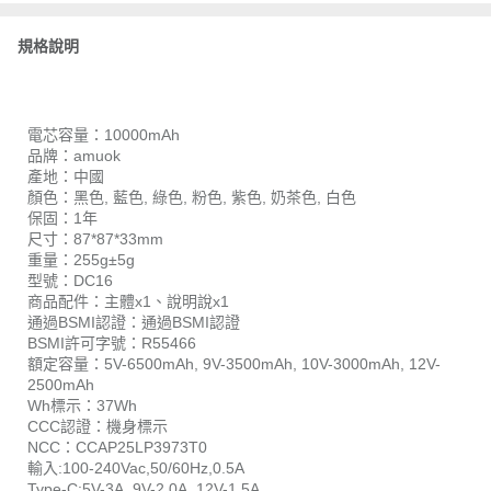
規格說明
電芯容量：10000mAh
品牌：amuok
產地：中國
顏色：黑色, 藍色, 綠色, 粉色, 紫色, 奶茶色, 白色
保固：1年
尺寸：87*87*33mm
重量：255g±5g
型號：DC16
商品配件：主體x1、說明說x1
通過BSMI認證：通過BSMI認證
BSMI許可字號：R55466
額定容量：5V-6500mAh, 9V-3500mAh, 10V-3000mAh, 12V-
2500mAh
Wh標示：37Wh
CCC認證：機身標示
NCC：CCAP25LP3973T0
輸入:100-240Vac,50/60Hz,0.5A
Type-C:5V-3A, 9V-2.0A, 12V-1.5A