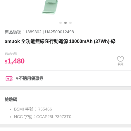
商品編號：1389302 | UA2500012498
amuok 全功能無線充行動電源 10000mAh (37Wh)-綠
1,580
$
1,480
$
收藏
※不適用優惠券
檢驗碼
BSMI 字號：
R55466
NCC 字號：
CCAP25LP3973T0