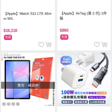
【Apple】AirTag (第 2 代) 1件
【Apple】Watch S11 LTE 46m
裝
m M/L
$890
$16,318
免運
免運
售完，補貨中