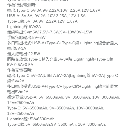
作為行動電源時:
輸出:Type-C:5V-3A,9V-2.22A,10V=2.25A,12V-1.67A
USB-A: 5V-3A, 9V-2A, 10V-2.25A, 12V-1.5A
Type-C線:5V=3A,9V=2.22A,12V=1.67A
Lightning線:5V=2A
無線輸出:5Vm5W,7.5V=7.5W,9V=10W,9V=15W
手錶無線输出:5V~3W
多口輸出模式:USB-A+Type-C+Type-C線+Lightning線合計最大
輸出5V-3A
最大總輸出:22.5W
同時充放電:Type-C輸入充電5V-3A時 Lightning線+Type-C線
5V~0.5A+0.5A
作為充電器時:
輸出:Type-C:5V=2A|USB-A:5V=2A|Lightning線:5V=2A|Type-C
線:5V=2A
多口輸出模式:USB-A+Type-C+Type-C線+Lightning線合計最大
輸出5Vm2A
額定容量:USB-A: 5V=6500mAh, 9V=3500mAh, 10V=3000mAh,
12V=2500mAh
Type-C: 5V=6500mAh, 9V=3500mAh, 10V=3000mAh,
12V=2500mAh
Lightning線: 5V=6500mAh
Type-C線:5V=6500mAh,9V=3500mAh, 10V=3000mAh,