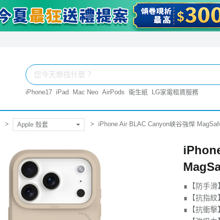
iPhone17
iPad
Mac Neo
AirPods
衛生紙
LG家電租賃服務
iPhone Air BLAC Canyon峽谷強悍 MagS
Apple 殼套
iPhon
MagS
∎【防手滑
∎【抗指紋
∎【抗衝擊】