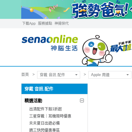
下載App
服務據點
神揚保代
首頁
穿戴 音訊 配件
Apple 周邊
穿戴 音訊 配件
精選活動
出清配件下殺1折起
三星穿戴｜耳機限時優惠
炎炎夏日出遊必備
週三快閃優惠專區