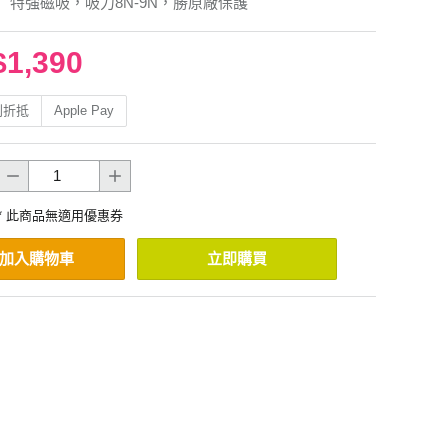
】特強磁吸，吸力8N-9N，勝原廠保護
$1,390
利折抵
Apple Pay
* 此商品無適用優惠券
加入購物車
立即購買