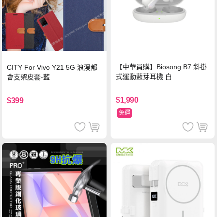
【中華員購】Biosong B7 斜掛
CITY For Vivo Y21 5G 浪漫都
式運動藍芽耳機 白
會支架皮套-藍
$1,990
$399
免運