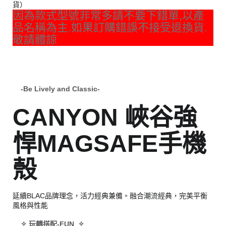
貨）
因為款式型號非常多請不要下錯單,以產
品名稱為主.如果訂購錯誤不接受退換貨.
敬請體諒
-Be Lively and Classic-
CANYON 峽谷強
悍MAGSAFE手機
殼
延續BLAC品牌理念，活力經典兼備。融合潮流經典，完美平衡
風格與性能
✧ 玩轉搭配-FUN ✧