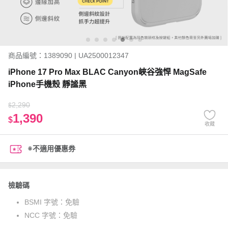
商品編號：1389090 | UA2500012347
iPhone 17 Pro Max BLAC Canyon峽谷強悍 MagSafe
iPhone手機殼 靜謐黑
2,290
$
1,390
$
收藏
※不適用優惠券
檢驗碼
BSMI 字號：
免驗
NCC 字號：
免驗