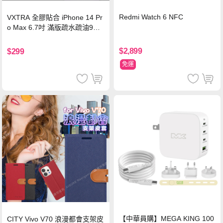
Redmi Watch 6 NFC
VXTRA 全膠貼合 iPhone 14 Pr
o Max 6.7吋 滿版疏水疏油9H
鋼化頂級玻璃膜(黑)
$2,899
$299
免運
【中華員購】MEGA KING 100
CITY Vivo V70 浪漫都會支架皮