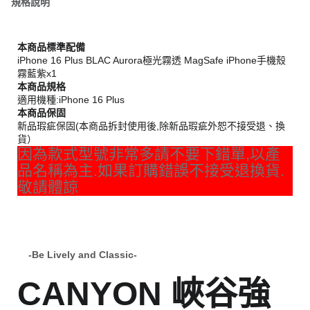
規格說明
本商品標準配備
iPhone 16 Plus BLAC Aurora極光霧透 MagSafe iPhone手機殼
霧藍紫x1
本商品規格
適用機種:iPhone 16 Plus
本商品保固
新品瑕疵保固(本商品拆封使用後,除新品瑕疵外恕不接受退、換
貨）
因為款式型號非常多請不要下錯單,以產
品名稱為主.如果訂購錯誤不接受退換貨.
敬請體諒
-Be Lively and Classic-
CANYON 峽谷強