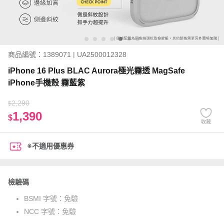
商品編號：1389071 | UA2500012328
iPhone 16 Plus BLAC Aurora極光霧透 MagSafe
iPhone手機殼 霧藍紫
2,290
$
1,390
$
收藏
※不適用優惠券
檢驗碼
BSMI 字號：
免驗
NCC 字號：
免驗