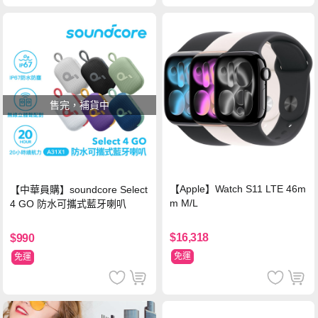
售完，補貨中
【Apple】Watch S11 LTE 46m
【中華員購】soundcore Select
m M/L
4 GO 防水可攜式藍牙喇叭
$16,318
$990
免運
免運