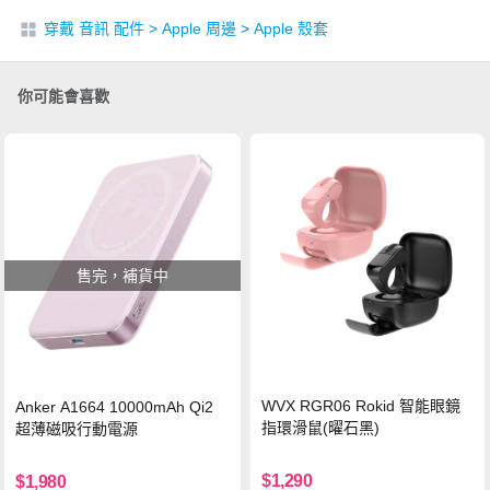
穿戴 音訊 配件
>
Apple 周邊
>
Apple 殼套
你可能會喜歡
售完，補貨中
WVX RGR06 Rokid 智能眼鏡
Anker A1664 10000mAh Qi2
指環滑鼠(曜石黑)
超薄磁吸行動電源
$1,290
$1,980