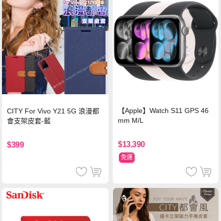
【Apple】Watch S11 GPS 46
CITY For Vivo Y21 5G 浪漫都
mm M/L
會支架皮套-藍
$13,390
$399
免運