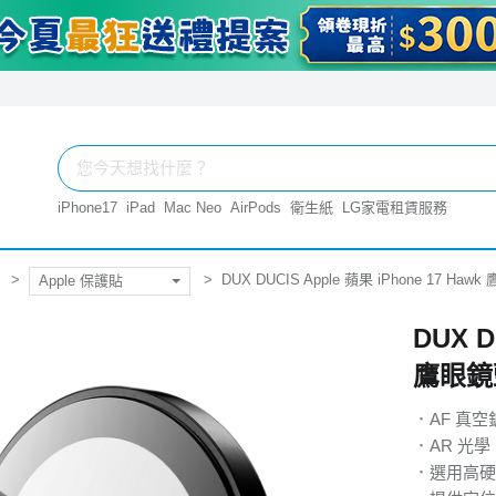
iPhone17
iPad
Mac Neo
AirPods
衛生紙
LG家電租賃服務
DUX DUCIS Apple 蘋果 iPhone 17 Ha
Apple 保護貼
DUX D
鷹眼鏡
．AF 真
．AR 光
．選用高硬