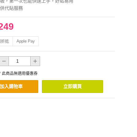
板，第一次也能快速上手，好貼易用
供代貼服務
249
利折抵
Apple Pay
* 此商品無適用優惠券
加入購物車
立即購買