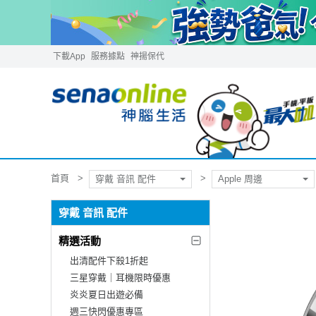
下載App
服務據點
神揚保代
首頁
穿戴 音訊 配件
Apple 周邊
穿戴 音訊 配件
精選活動
出清配件下殺1折起
三星穿戴｜耳機限時優惠
炎炎夏日出遊必備
週三快閃優惠專區