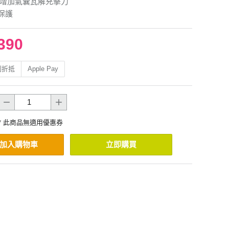
.增加氣囊瓦解充擊力
保護
390
利折抵
Apple Pay
* 此商品無適用優惠券
加入購物車
立即購買