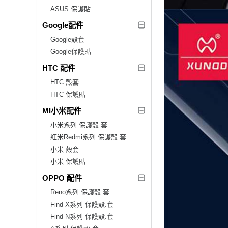
ASUS 保護貼
Google配件
Google殼套
Google保護貼
HTC 配件
HTC 殼套
HTC 保護貼
MI小米配件
小米系列 保護殼.套
紅米Redmi系列 保護殼.套
小米 殼套
小米 保護貼
OPPO 配件
Reno系列 保護殼.套
Find X系列 保護殼.套
Find N系列 保護殼.套