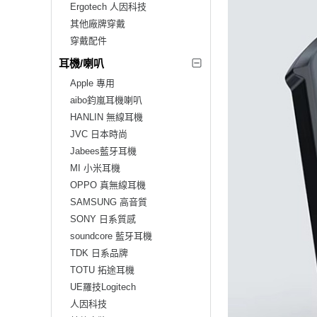
Ergotech 人因科技
其他廠牌穿戴
穿戴配件
耳機/喇叭
Apple 專用
aibo鈞嵐耳機喇叭
HANLIN 無線耳機
JVC 日本時尚
Jabees藍牙耳機
MI 小米耳機
OPPO 真無線耳機
SAMSUNG 高音質
SONY 日系質感
soundcore 藍牙耳機
TDK 日系品牌
TOTU 拓途耳機
UE羅技Logitech
人因科技