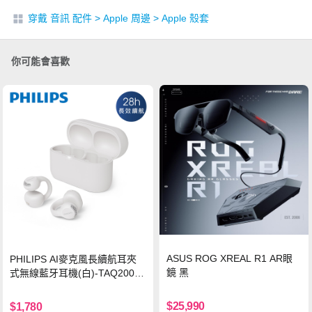
穿戴 音訊 配件
>
Apple 周邊
>
Apple 殼套
你可能會喜歡
ASUS ROG XREAL R1 AR眼
PHILIPS AI麥克風長續航耳夾
鏡 黑
式無線藍牙耳機(白)-TAQ2000
WT
$25,990
$1,780