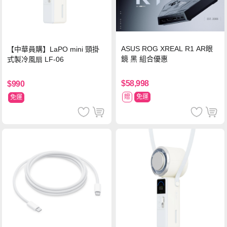
ASUS ROG XREAL R1 AR眼
【中華員購】LaPO mini 頸掛
鏡 黑 組合優惠
式製冷風扇 LF-06
$58,998
$990
贈
免運
免運