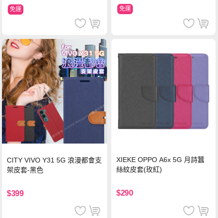
免運
免運
XIEKE OPPO A6x 5G 月詩蠶
CITY VIVO Y31 5G 浪漫都會支
絲紋皮套(玫紅)
架皮套-黑色
$290
$399