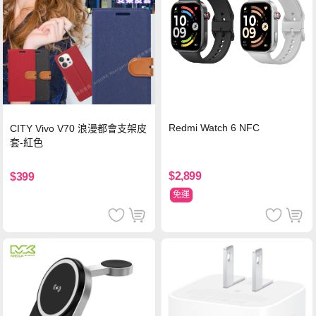
Redmi Watch 6 NFC
CITY Vivo V70 浪漫都會支架皮
套-紅色
$2,899
$399
免運