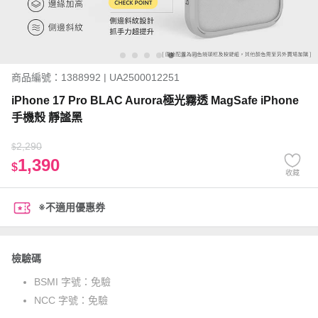
商品編號：1388992 | UA2500012251
iPhone 17 Pro BLAC Aurora極光霧透 MagSafe iPhone
手機殼 靜謐黑
2,290
$
1,390
$
收藏
※不適用優惠券
檢驗碼
BSMI 字號：
免驗
NCC 字號：
免驗