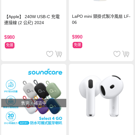
LaPO mini 頸掛式製冷風扇 LF-
【Apple】 240W USB-C 充電
06
連接線 (2 公尺) 2024
$990
$980
免運
免運
售完，補貨中