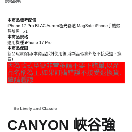
規格說明
本商品標準配備
iPhone 17 Pro BLAC Aurora極光霧透 MagSafe iPhone手機殼
靜謐黑 x1
本商品規格
適用機種:iPhone 17 Pro
本商品保固
新品瑕疵保固(本商品拆封使用後,除新品瑕疵外恕不接受退、換
貨）
因為款式型號非常多請不要下錯單,以產
品名稱為主.如果訂購錯誤不接受退換貨.
敬請體諒
-Be Lively and Classic-
CANYON 峽谷強