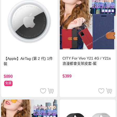
CITY For Vivo Y21 4G / Y21s
【Apple】AirTag (第 2 代) 1件
浪漫都會支架皮套-藍
裝
$399
$890
免運