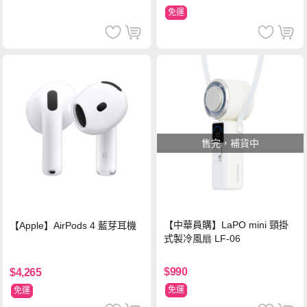
免運
售完，補貨中
【中華員購】LaPO mini 頸掛
【Apple】AirPods 4 藍芽耳機
式製冷風扇 LF-06
$990
$4,265
免運
免運