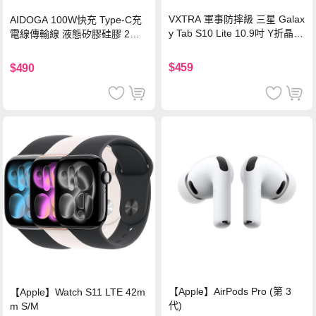
VXTRA 軍事防摔級 三星 Galax
AIDOGA 100W快充 Type-C充
y Tab S10 Lite 10.9吋 Y折晶透
電線傳輸線 液態矽膠硅膠 2M
背蓋立架皮套 含筆槽(經典黑)
支援iPhone17/安卓/手機/平板
$459
$490
【Apple】AirPods Pro (第 3
【Apple】Watch S11 LTE 42m
代)
m S/M