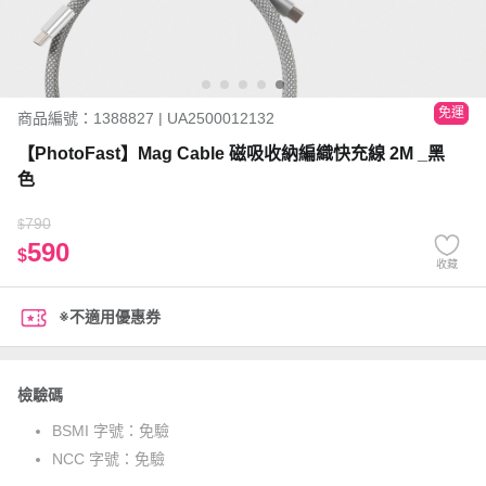
免運
商品編號：1388827 | UA2500012132
【PhotoFast】Mag Cable 磁吸收納編織快充線 2M _黑
色
790
$
590
$
收藏
※不適用優惠券
檢驗碼
BSMI 字號：
免驗
NCC 字號：
免驗