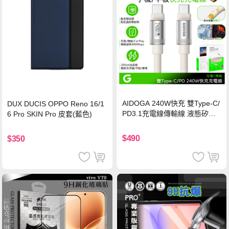
AIDOGA 240W快充 雙Type-C/
DUX DUCIS OPPO Reno 16/1
PD3.1充電線傳輸線 液態矽膠
6 Pro SKIN Pro 皮套(藍色)
硅膠 2M 支援iPhone17/安卓/手
機/平板/筆電
$490
$350