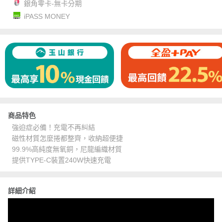
銀角零卡-無卡分期
iPASS MONEY
商品特色
強迫症必備！充電不再糾結
磁性材質怎麼捲都整齊，收納超便捷
99.9%高純度無氧銅，尼龍編織材質
提供TYPE-C裝置240W快速充電
詳細介紹