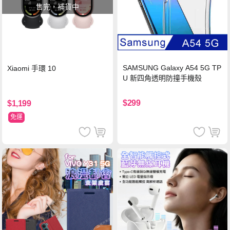
售完，補貨中
SAMSUNG Galaxy A54 5G TP
Xiaomi 手環 10
U 新四角透明防撞手機殼
$299
$1,199
免運