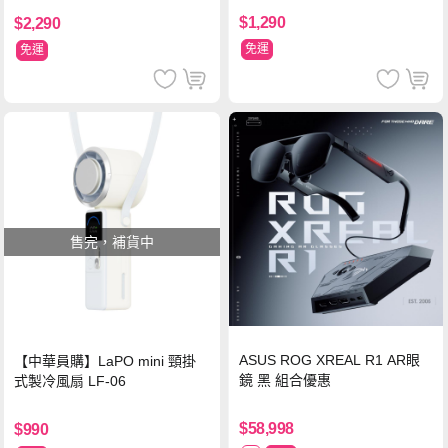
$1,290
$2,290
免運
免運
售完，補貨中
ASUS ROG XREAL R1 AR眼
【中華員購】LaPO mini 頸掛
鏡 黑 組合優惠
式製冷風扇 LF-06
$58,998
$990