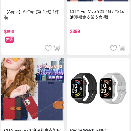
CITY For Vivo Y21 4G / Y21s
【Apple】AirTag (第 2 代) 1件
浪漫都會支架皮套-藍
裝
$399
$890
免運
Redmi Watch 6 NFC
CITY Vivo V70 浪漫都會支架皮