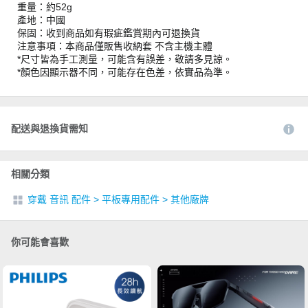
重量：約52g
產地：中國
保固：收到商品如有瑕疵鑑賞期內可退換貨
注意事項：本商品僅販售收納套 不含主機主體
*尺寸皆為手工測量，可能含有誤差，敬請多見諒。
*顏色因顯示器不同，可能存在色差，依實品為準。
配送與退換貨需知
相關分類
穿戴 音訊 配件
>
平板專用配件
>
其他廠牌
你可能會喜歡