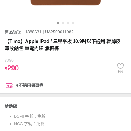
商品編號：1388631 | UA2500011982
【Timo】Apple iPad / 三星平板 10.9吋以下通用 輕薄皮
革收納包 筆電內袋-焦糖棕
390
$
290
$
收藏
※不適用優惠券
檢驗碼
BSMI 字號：
免驗
NCC 字號：
免驗