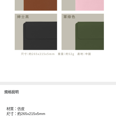
規格說明
材質：仿皮
尺寸：約265x215x5mm