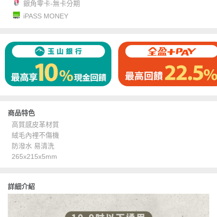
銀角零卡-無卡分期
iPASS MONEY
商品特色
高質感皮革材質
絨毛內裡不傷機
防潑水 易清洗
265x215x5mm
詳細介紹