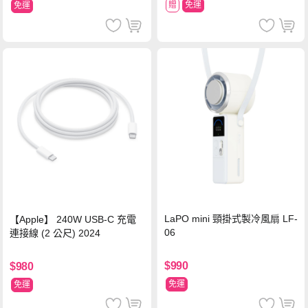
贈
免運
免運
LaPO mini 頸掛式製冷風扇 LF-
【Apple】 240W USB-C 充電
06
連接線 (2 公尺) 2024
$990
$980
免運
免運