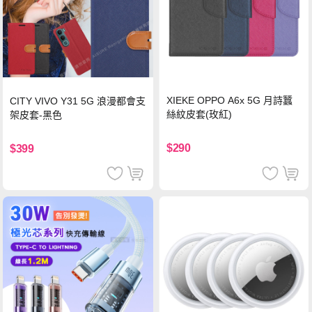
XIEKE OPPO A6x 5G 月詩蠶
CITY VIVO Y31 5G 浪漫都會支
絲紋皮套(玫紅)
架皮套-黑色
$290
$399