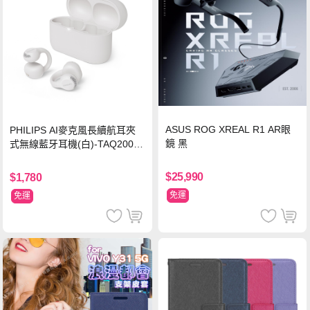
ASUS ROG XREAL R1 AR眼
PHILIPS AI麥克風長續航耳夾
鏡 黑
式無線藍牙耳機(白)-TAQ2000
WT
$25,990
$1,780
免運
免運